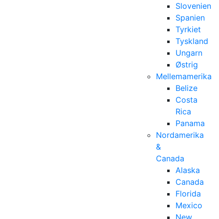
Slovenien
Spanien
Tyrkiet
Tyskland
Ungarn
Østrig
Mellemamerika
Belize
Costa
Rica
Panama
Nordamerika
&
Canada
Alaska
Canada
Florida
Mexico
New