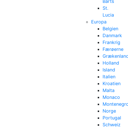
Barts
St.
Lucia
Europa
Belgien
Danmark
Frankrig
Færøerne
Grækenlan
Holland
Island
Italien
Kroatien
Malta
Monaco
Montenegr
Norge
Portugal
Schweiz