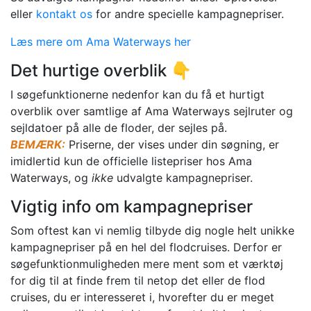
eller
kontakt os
for andre specielle kampagnepriser.
Læs mere om Ama Waterways her
Det hurtige overblik 👇
I søgefunktionerne nedenfor kan du få et hurtigt
overblik over samtlige af Ama Waterways sejlruter og
sejldatoer på alle de floder, der sejles på.
BEMÆRK:
Priserne, der vises under din søgning, er
imidlertid kun de officielle listepriser hos Ama
Waterways, og
ikke
udvalgte kampagnepriser.
Vigtig info om kampagnepriser
Som oftest kan vi nemlig tilbyde dig nogle helt unikke
kampagnepriser på en hel del flodcruises. Derfor er
søgefunktionmuligheden mere ment som et værktøj
for dig til at finde frem til netop det eller de flod
cruises, du er interesseret i, hvorefter du er meget