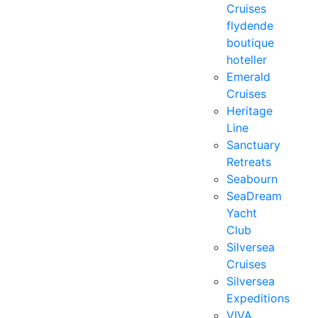
Cruises
flydende
boutique
hoteller
Emerald
Cruises
Heritage
Line
Sanctuary
Retreats
Seabourn
SeaDream
Yacht
Club
Silversea
Cruises
Silversea
Expeditions
VIVA