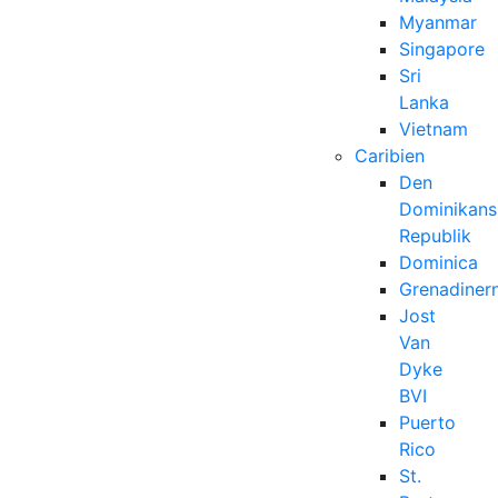
Myanmar
Singapore
Sri
Lanka
Vietnam
Caribien
Den
Dominikans
Republik
Dominica
Grenadiner
Jost
Van
Dyke
BVI
Puerto
Rico
St.