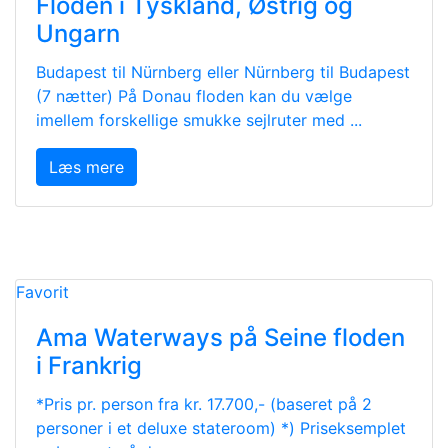
Floden i Tyskland, Østrig og
Ungarn
Budapest til Nürnberg eller Nürnberg til Budapest
(7 nætter) På Donau floden kan du vælge
imellem forskellige smukke sejlruter med ...
Læs mere
Favorit
Ama Waterways på Seine floden
i Frankrig
*Pris pr. person fra kr. 17.700,- (baseret på 2
personer i et deluxe stateroom) *) Priseksemplet