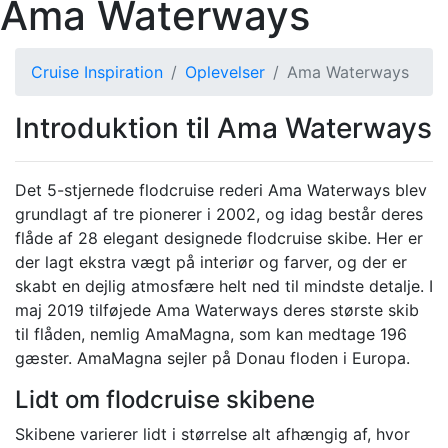
Ama Waterways
Cruise Inspiration
Oplevelser
Ama Waterways
Introduktion til Ama Waterways
Det 5-stjernede flodcruise rederi Ama Waterways blev
grundlagt af tre pionerer i 2002, og idag består deres
flåde af 28 elegant designede flodcruise skibe. Her er
der lagt ekstra vægt på interiør og farver, og der er
skabt en dejlig atmosfære helt ned til mindste detalje. I
maj 2019 tilføjede Ama Waterways
deres største skib
til flåden, nemlig AmaMagna, som kan medtage 196
gæster. AmaMagna sejler på Donau floden i Europa.
Lidt om flodcruise skibene
Skibene varierer lidt i størrelse alt afhængig af, hvor