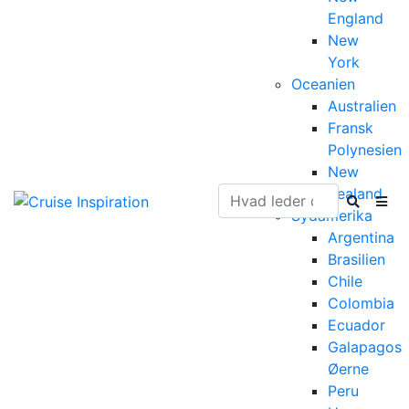
England
New
York
Oceanien
Australien
Fransk
Polynesien
New
Zealand
Sydamerika
Argentina
Brasilien
Chile
Colombia
Ecuador
Galapagos
Øerne
Peru