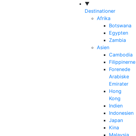
▼
Destinationer
Afrika
Botswana
Egypten
Zambia
Asien
Cambodia
Filippinerne
Forenede
Arabiske
Emirater
Hong
Kong
Indien
Indonesien
Japan
Kina
Malaysia