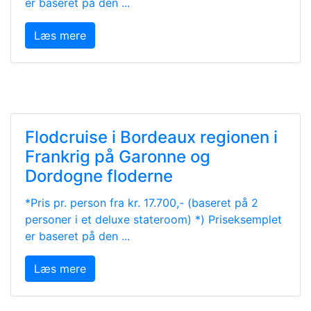
er baseret på den ...
Læs mere
Flodcruise i Bordeaux regionen i
Frankrig på Garonne og
Dordogne floderne
*Pris pr. person fra kr. 17.700,- (baseret på 2
personer i et deluxe stateroom) *) Priseksemplet
er baseret på den ...
Læs mere