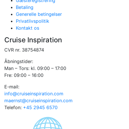
Gæsteregistrering
Betaling
Generelle betingelser
Privatlivspolitik
Kontakt os
Cruise Inspiration
CVR nr. 38754874
Åbningstider:
Man – Tors: kl. 09:00 – 17:00
Fre: 09:00 – 16:00
E-mail:
info@cruiseinspiration.com
maernst@cruiseinspiration.com
Telefon:
+45 2945 6570