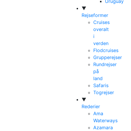
Uruguay
▼
Rejseformer
Cruises
overalt
i
verden
Flodcruises
Grupperejser
Rundrejser
på
land
Safaris
Togrejser
▼
Rederier
Ama
Waterways
Azamara