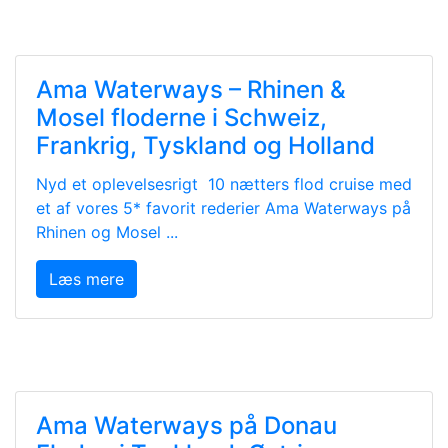
Ama Waterways – Rhinen &
Mosel floderne i Schweiz,
Frankrig, Tyskland og Holland
Nyd et oplevelsesrigt 10 nætters flod cruise med
et af vores 5* favorit rederier Ama Waterways på
Rhinen og Mosel ...
Læs mere
Ama Waterways på Donau