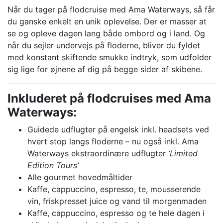
Når du tager på flodcruise med Ama Waterways, så får
du ganske enkelt en unik oplevelse. Der er masser at
se og opleve dagen lang både ombord og i land. Og
når du sejler undervejs på floderne, bliver du fyldet
med konstant skiftende smukke indtryk, som udfolder
sig lige for øjnene af dig på begge sider af skibene.
Inkluderet på flodcruises med Ama
Waterways:
Guidede udflugter på engelsk inkl. headsets ved
hvert stop langs floderne – nu også inkl. Ama
Waterways ekstraordinære udflugter
‘Limited
Edition Tours’
Alle gourmet hovedmåltider
Kaffe, cappuccino, espresso, te, mousserende
vin, friskpresset juice og vand til morgenmaden
Kaffe, cappuccino, espresso og te hele dagen i