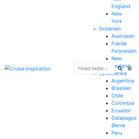
England
New
York
Oceanien
Australien
Fransk
Polynesien
New
Zealand
Sydamerika
Argentina
Brasilien
Chile
Colombia
Ecuador
Galapagos
Øerne
Peru