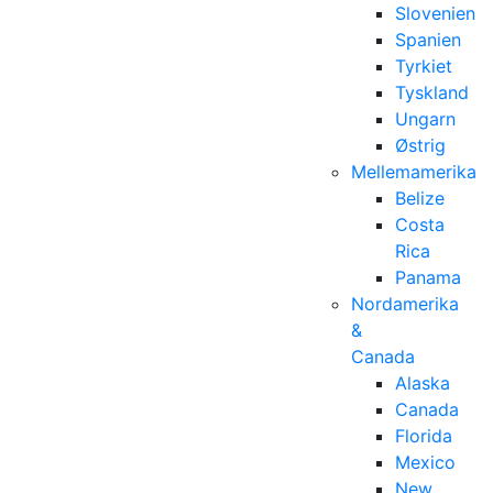
Slovenien
Spanien
Tyrkiet
Tyskland
Ungarn
Østrig
Mellemamerika
Belize
Costa
Rica
Panama
Nordamerika
&
Canada
Alaska
Canada
Florida
Mexico
New