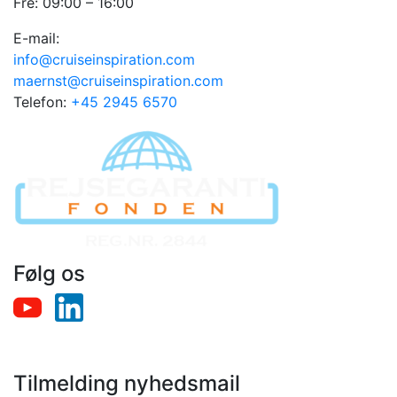
Fre: 09:00 – 16:00
E-mail:
info@cruiseinspiration.com
maernst@cruiseinspiration.com
Telefon:
+45 2945 6570
Følg os
Tilmelding nyhedsmail