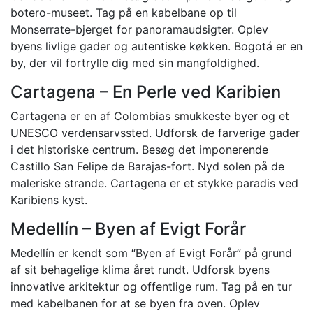
botero-museet. Tag på en kabelbane op til
Monserrate-bjerget for panoramaudsigter. Oplev
byens livlige gader og autentiske køkken. Bogotá er en
by, der vil fortrylle dig med sin mangfoldighed.
Cartagena – En Perle ved Karibien
Cartagena er en af Colombias smukkeste byer og et
UNESCO verdensarvssted. Udforsk de farverige gader
i det historiske centrum. Besøg det imponerende
Castillo San Felipe de Barajas-fort. Nyd solen på de
maleriske strande. Cartagena er et stykke paradis ved
Karibiens kyst.
Medellín – Byen af Evigt Forår
Medellín er kendt som “Byen af Evigt Forår” på grund
af sit behagelige klima året rundt. Udforsk byens
innovative arkitektur og offentlige rum. Tag på en tur
med kabelbanen for at se byen fra oven. Oplev