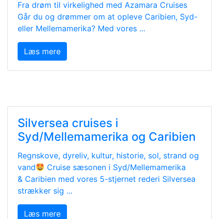
Fra drøm til virkelighed med Azamara Cruises
Går du og drømmer om at opleve Caribien, Syd-
eller Mellemamerika? Med vores ...
Læs mere
Silversea cruises i
Syd/Mellemamerika og Caribien
Regnskove, dyreliv, kultur, historie, sol, strand og
vand
Cruise sæsonen i Syd/Mellemamerika
& Caribien med vores 5-stjernet rederi Silversea
strækker sig ...
Læs mere