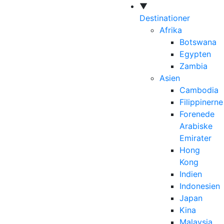
▼
Destinationer
Afrika
Botswana
Egypten
Zambia
Asien
Cambodia
Filippinerne
Forenede
Arabiske
Emirater
Hong
Kong
Indien
Indonesien
Japan
Kina
Malaysia