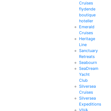
Cruises
flydende
boutique
hoteller
Emerald
Cruises
Heritage
Line
Sanctuary
Retreats
Seabourn
SeaDream
Yacht
Club
Silversea
Cruises
Silversea
Expeditions
VIVA