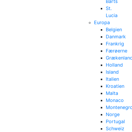
Barts
St.
Lucia
Europa
Belgien
Danmark
Frankrig
Færøerne
Grækenlan
Holland
Island
Italien
Kroatien
Malta
Monaco
Montenegr
Norge
Portugal
Schweiz