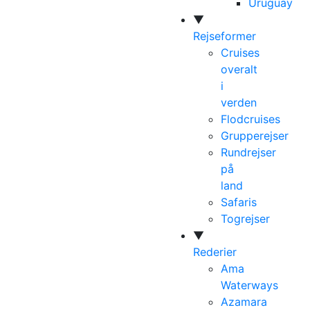
Uruguay
▼
Rejseformer
Cruises
overalt
i
verden
Flodcruises
Grupperejser
Rundrejser
på
land
Safaris
Togrejser
▼
Rederier
Ama
Waterways
Azamara