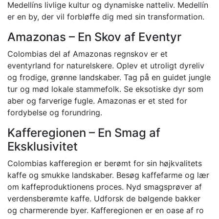
Medellíns livlige kultur og dynamiske natteliv. Medellín
er en by, der vil forbløffe dig med sin transformation.
Amazonas – En Skov af Eventyr
Colombias del af Amazonas regnskov er et
eventyrland for naturelskere. Oplev et utroligt dyreliv
og frodige, grønne landskaber. Tag på en guidet jungle
tur og mød lokale stammefolk. Se eksotiske dyr som
aber og farverige fugle. Amazonas er et sted for
fordybelse og forundring.
Kafferegionen – En Smag af
Eksklusivitet
Colombias kafferegion er berømt for sin højkvalitets
kaffe og smukke landskaber. Besøg kaffefarme og lær
om kaffeproduktionens proces. Nyd smagsprøver af
verdensberømte kaffe. Udforsk de bølgende bakker
og charmerende byer. Kafferegionen er en oase af ro