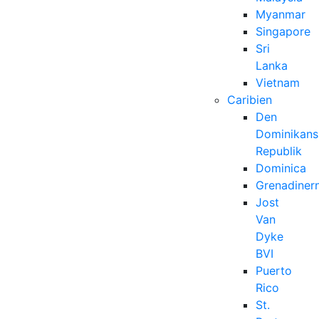
Myanmar
Singapore
Sri
Lanka
Vietnam
Caribien
Den
Dominikans
Republik
Dominica
Grenadiner
Jost
Van
Dyke
BVI
Puerto
Rico
St.