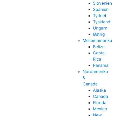
Slovenien
Spanien
Tyrkiet
Tyskland
Ungarn
Østrig
Mellemamerika
Belize
Costa
Rica
Panama
Nordamerika
&
Canada
Alaska
Canada
Florida
Mexico
New