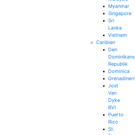
Myanmar
Singapore
Sri
Lanka
Vietnam
Caribien
Den
Dominikans
Republik
Dominica
Grenadiner
Jost
Van
Dyke
BVI
Puerto
Rico
St.