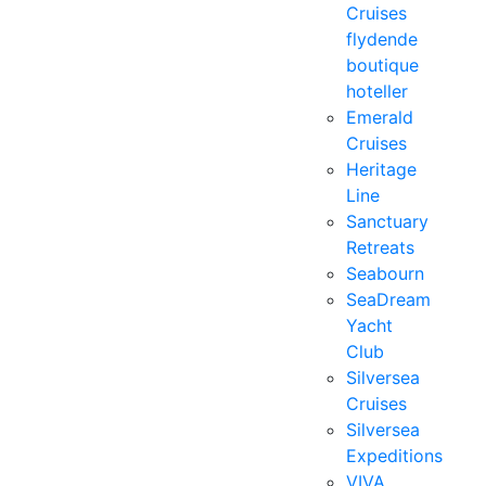
Cruises
flydende
boutique
hoteller
Emerald
Cruises
Heritage
Line
Sanctuary
Retreats
Seabourn
SeaDream
Yacht
Club
Silversea
Cruises
Silversea
Expeditions
VIVA