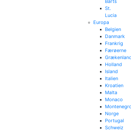
Barts
St.
Lucia
Europa
Belgien
Danmark
Frankrig
Færøerne
Grækenlan
Holland
Island
Italien
Kroatien
Malta
Monaco
Montenegr
Norge
Portugal
Schweiz