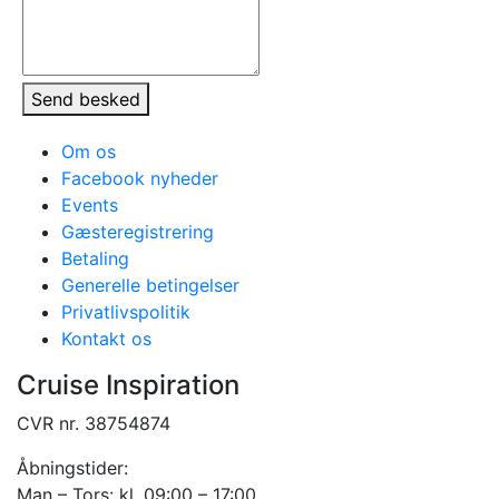
Send besked
Om os
Facebook nyheder
Events
Gæsteregistrering
Betaling
Generelle betingelser
Privatlivspolitik
Kontakt os
Cruise Inspiration
CVR nr. 38754874
Åbningstider:
Man – Tors: kl. 09:00 – 17:00