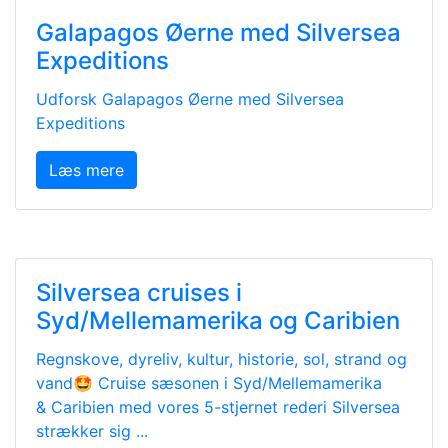
Galapagos Øerne med Silversea
Expeditions
Udforsk Galapagos Øerne med Silversea
Expeditions
Læs mere
Silversea cruises i
Syd/Mellemamerika og Caribien
Regnskove, dyreliv, kultur, historie, sol, strand og
vand🤩 Cruise sæsonen i Syd/Mellemamerika
& Caribien med vores 5-stjernet rederi Silversea
strækker sig ...