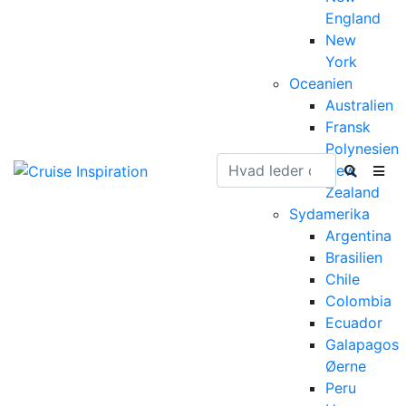
England
New
York
Oceanien
Australien
Fransk
Polynesien
New
Zealand
Sydamerika
Argentina
Brasilien
Chile
Colombia
Ecuador
Galapagos
Øerne
Peru