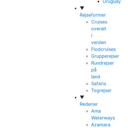
Uruguay
▼
Rejseformer
Cruises
overalt
i
verden
Flodcruises
Grupperejser
Rundrejser
på
land
Safaris
Togrejser
▼
Rederier
Ama
Waterways
Azamara