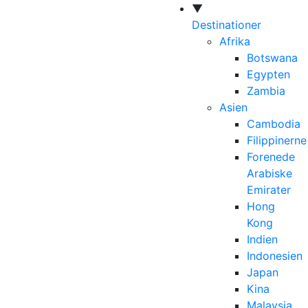
▼
Destinationer
Afrika
Botswana
Egypten
Zambia
Asien
Cambodia
Filippinerne
Forenede
Arabiske
Emirater
Hong
Kong
Indien
Indonesien
Japan
Kina
Malaysia