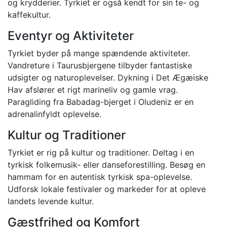
og krydderier. Tyrkiet er også kendt for sin te- og
kaffekultur.
Eventyr og Aktiviteter
Tyrkiet byder på mange spændende aktiviteter.
Vandreture i Taurusbjergene tilbyder fantastiske
udsigter og naturoplevelser. Dykning i Det Ægæiske
Hav afslører et rigt marineliv og gamle vrag.
Paragliding fra Babadag-bjerget i Oludeniz er en
adrenalinfyldt oplevelse.
Kultur og Traditioner
Tyrkiet er rig på kultur og traditioner. Deltag i en
tyrkisk folkemusik- eller danseforestilling. Besøg en
hammam for en autentisk tyrkisk spa-oplevelse.
Udforsk lokale festivaler og markeder for at opleve
landets levende kultur.
Gæstfrihed og Komfort