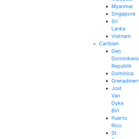
Myanmar
Singapore
Sri
Lanka
Vietnam
Caribien
Den
Dominikans
Republik
Dominica
Grenadiner
Jost
Van
Dyke
BVI
Puerto
Rico
St.