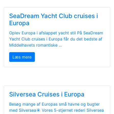
SeaDream Yacht Club cruises i
Europa
Oplev Europa i afslappet yacht stil På SeaDream
Yacht Club cruises i Europa får du det bedste af
Middelhavets romantiske ...
Læs mere
Silversea Cruises i Europa
Besøg mange af Europas små havne og bugter
med Silversea☀️ Vores 5-stjernet rederi Silversea