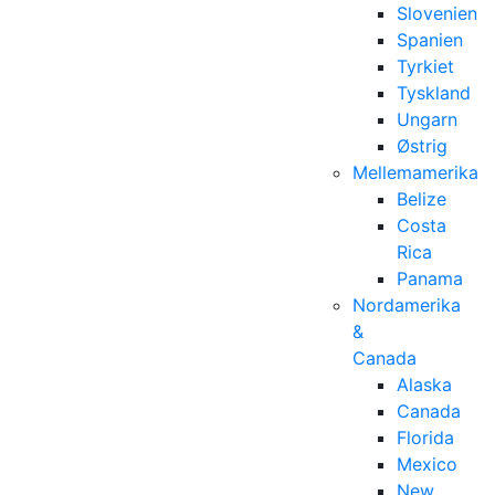
Slovenien
Spanien
Tyrkiet
Tyskland
Ungarn
Østrig
Mellemamerika
Belize
Costa
Rica
Panama
Nordamerika
&
Canada
Alaska
Canada
Florida
Mexico
New