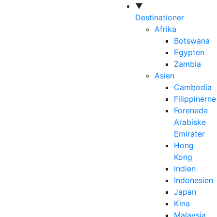
▼
Destinationer
Afrika
Botswana
Egypten
Zambia
Asien
Cambodia
Filippinerne
Forenede
Arabiske
Emirater
Hong
Kong
Indien
Indonesien
Japan
Kina
Malaysia