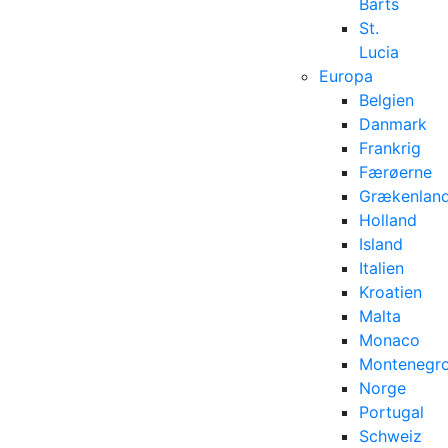
Barts
St.
Lucia
Europa
Belgien
Danmark
Frankrig
Færøerne
Grækenlan
Holland
Island
Italien
Kroatien
Malta
Monaco
Montenegr
Norge
Portugal
Schweiz