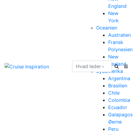
England
New
York
Oceanien
Australien
Fransk
Polynesien
New
Zealand
Sydamerika
Argentina
Brasilien
Chile
Colombia
Ecuador
Galapagos
Øerne
Peru