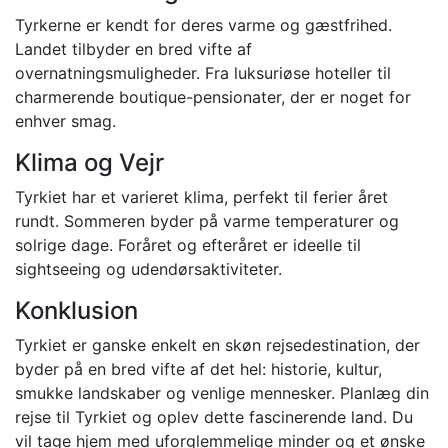
Tyrkerne er kendt for deres varme og gæstfrihed.
Landet tilbyder en bred vifte af
overnatningsmuligheder. Fra luksuriøse hoteller til
charmerende boutique-pensionater, der er noget for
enhver smag.
Klima og Vejr
Tyrkiet har et varieret klima, perfekt til ferier året
rundt. Sommeren byder på varme temperaturer og
solrige dage. Foråret og efteråret er ideelle til
sightseeing og udendørsaktiviteter.
Konklusion
Tyrkiet er ganske enkelt en skøn rejsedestination, der
byder på en bred vifte af det hel: historie, kultur,
smukke landskaber og venlige mennesker. Planlæg din
rejse til Tyrkiet og oplev dette fascinerende land. Du
vil tage hjem med uforglemmelige minder og et ønske