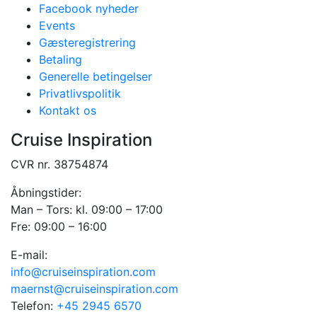
Facebook nyheder
Events
Gæsteregistrering
Betaling
Generelle betingelser
Privatlivspolitik
Kontakt os
Cruise Inspiration
CVR nr. 38754874
Åbningstider:
Man – Tors: kl. 09:00 – 17:00
Fre: 09:00 – 16:00
E-mail:
info@cruiseinspiration.com
maernst@cruiseinspiration.com
Telefon:
+45 2945 6570