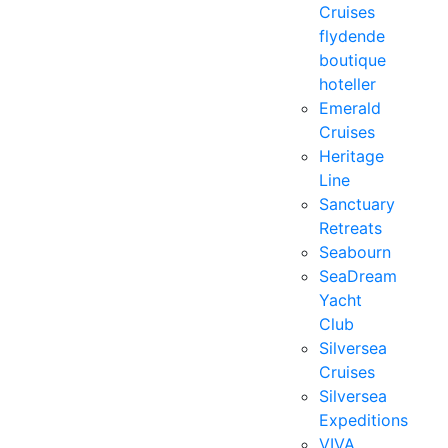
Cruises
flydende
boutique
hoteller
Emerald
Cruises
Heritage
Line
Sanctuary
Retreats
Seabourn
SeaDream
Yacht
Club
Silversea
Cruises
Silversea
Expeditions
VIVA