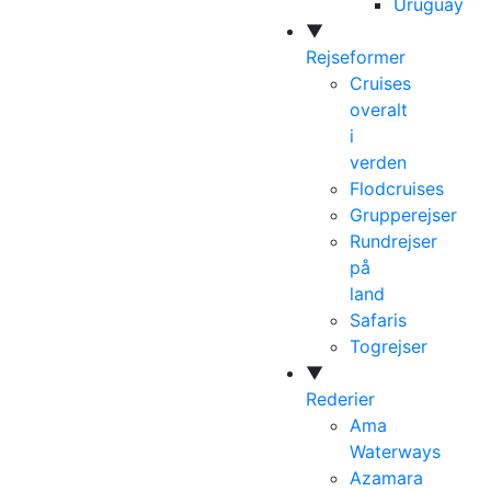
Uruguay
▼
Rejseformer
Cruises
overalt
i
verden
Flodcruises
Grupperejser
Rundrejser
på
land
Safaris
Togrejser
▼
Rederier
Ama
Waterways
Azamara