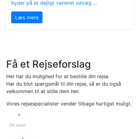
byder på et dejligt varieret udvalg ...
Læs mere
Få et Rejseforslag
Her har du mulighed for at bestille din rejse.
Har du blot spørgsmål til din rejse, så er du også
velkommen til at stille dem her.
Vores rejsespecialister vender tilbage hurtigst muligt.
Navn
*
Booking