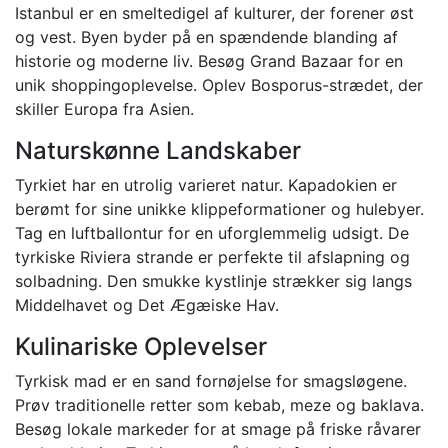
Istanbul er en smeltedigel af kulturer, der forener øst
og vest. Byen byder på en spændende blanding af
historie og moderne liv. Besøg Grand Bazaar for en
unik shoppingoplevelse. Oplev Bosporus-strædet, der
skiller Europa fra Asien.
Naturskønne Landskaber
Tyrkiet har en utrolig varieret natur. Kapadokien er
berømt for sine unikke klippeformationer og hulebyer.
Tag en luftballontur for en uforglemmelig udsigt. De
tyrkiske Riviera strande er perfekte til afslapning og
solbadning. Den smukke kystlinje strækker sig langs
Middelhavet og Det Ægæiske Hav.
Kulinariske Oplevelser
Tyrkisk mad er en sand fornøjelse for smagsløgene.
Prøv traditionelle retter som kebab, meze og baklava.
Besøg lokale markeder for at smage på friske råvarer