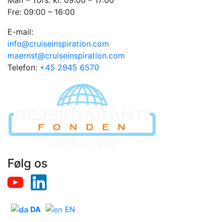
Fre: 09:00 – 16:00
E-mail:
info@cruiseinspiration.com
maernst@cruiseinspiration.com
Telefon:
+45 2945 6570
Følg os
DA
EN