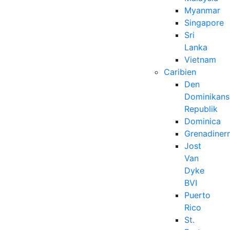
Myanmar
Singapore
Sri
Lanka
Vietnam
Caribien
Den
Dominikans
Republik
Dominica
Grenadiner
Jost
Van
Dyke
BVI
Puerto
Rico
St.