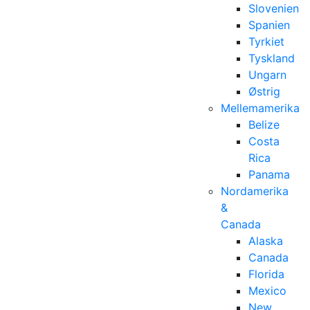
Slovenien
Spanien
Tyrkiet
Tyskland
Ungarn
Østrig
Mellemamerika
Belize
Costa
Rica
Panama
Nordamerika
&
Canada
Alaska
Canada
Florida
Mexico
New