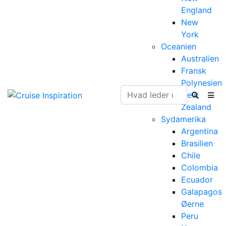
England
New
York
Oceanien
Australien
Fransk
Polynesien
New
Zealand
Sydamerika
Argentina
Brasilien
Chile
Colombia
Ecuador
Galapagos
Øerne
Peru