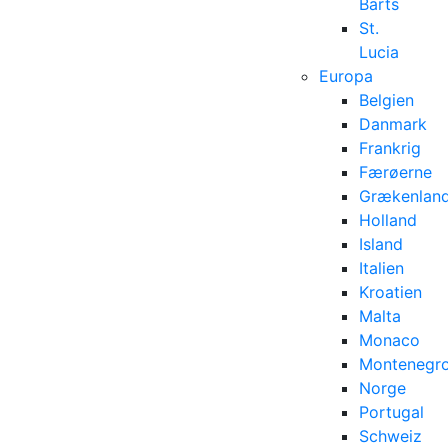
Barts
St.
Lucia
Europa
Belgien
Danmark
Frankrig
Færøerne
Grækenlan
Holland
Island
Italien
Kroatien
Malta
Monaco
Montenegr
Norge
Portugal
Schweiz