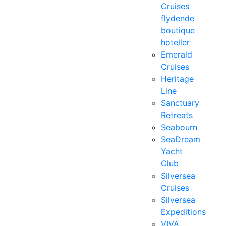
Cruises
flydende
boutique
hoteller
Emerald
Cruises
Heritage
Line
Sanctuary
Retreats
Seabourn
SeaDream
Yacht
Club
Silversea
Cruises
Silversea
Expeditions
VIVA