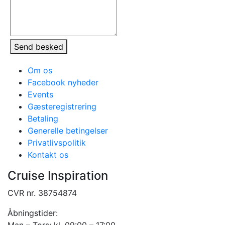
Send besked
Om os
Facebook nyheder
Events
Gæsteregistrering
Betaling
Generelle betingelser
Privatlivspolitik
Kontakt os
Cruise Inspiration
CVR nr. 38754874
Åbningstider:
Man – Tors: kl. 09:00 – 17:00