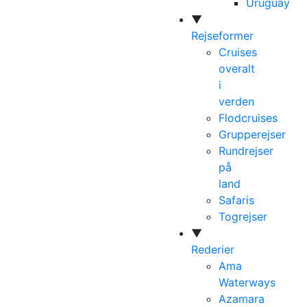
Uruguay
▼
Rejseformer
Cruises
overalt
i
verden
Flodcruises
Grupperejser
Rundrejser
på
land
Safaris
Togrejser
▼
Rederier
Ama
Waterways
Azamara