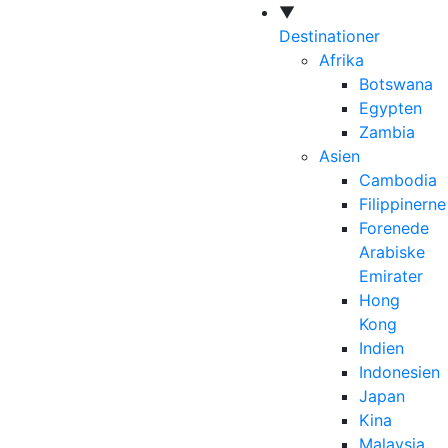
▼
Destinationer
Afrika
Botswana
Egypten
Zambia
Asien
Cambodia
Filippinerne
Forenede
Arabiske
Emirater
Hong
Kong
Indien
Indonesien
Japan
Kina
Malaysia