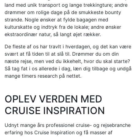
land med unik transport og lange trekkingture; andre
drømmer om rolige dage på de smukkeste bounty
strande. Nogle ønsker at fylde bagagen med
kulturskatte og indtryk fra de lokale; andre ønsker
ekstraordinær natur, så langt øjet rækker.
De fleste af os har travlt i hverdagen, og det kan være
svært at få tiden til at slå til. Drømmer du om din
næste rejse, men ved du ikkehelt, hvor du skal starte?
Så tag fat i os allerede i dag, læn dig tilbage og undgå
mange timers research på nettet.
OPLEV VERDEN MED
CRUISE INSPIRATION
Udnyt mange års professionel cruise- og rejsebranche
erfaring hos Cruise Inspiration og få masser af