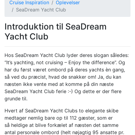
Cruise Inspiration
Oplevelser
SeaDream Yacht Club
Introduktion til SeaDream
Yacht Club
Hos SeaDream Yacht Club lyder deres slogan således:
“It’s yachting, not cruising – Enjoy the difference”. Og
har du først været ombord på deres yachts èn gang,
så ved du præcist, hvad de snakker om! Ja, du kan
næsten ikke vente med at komme på din næste
SeaDream Yacht Club ferie :-) Og dette er der flere
grunde til.
Hvert af SeaDream Yacht Clubs to elegante skibe
medtager nemlig bare op til 112 gæster, som er
så heldige at blive forkælet af næsten det samme
antal personale ombord (helt nøjagtig 95 ansatte pr.