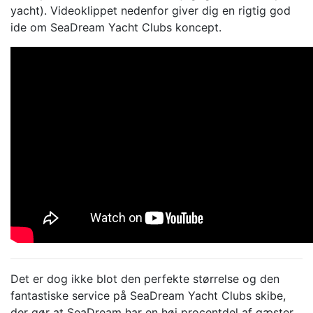
yacht). Videoklippet nedenfor giver dig en rigtig god
ide om SeaDream Yacht Clubs koncept.
Det er dog ikke blot den perfekte størrelse og den
fantastiske service på SeaDream Yacht Clubs skibe,
der gør at SeaDream har en høj procentdel af gæster,