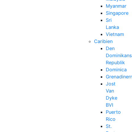
Myanmar
Singapore
Sri
Lanka
Vietnam
Caribien
Den
Dominikans
Republik
Dominica
Grenadiner
Jost
Van
Dyke
BVI
Puerto
Rico
St.