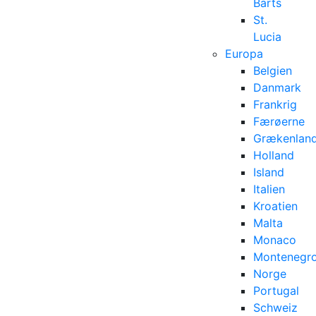
Barts
St.
Lucia
Europa
Belgien
Danmark
Frankrig
Færøerne
Grækenlan
Holland
Island
Italien
Kroatien
Malta
Monaco
Montenegr
Norge
Portugal
Schweiz