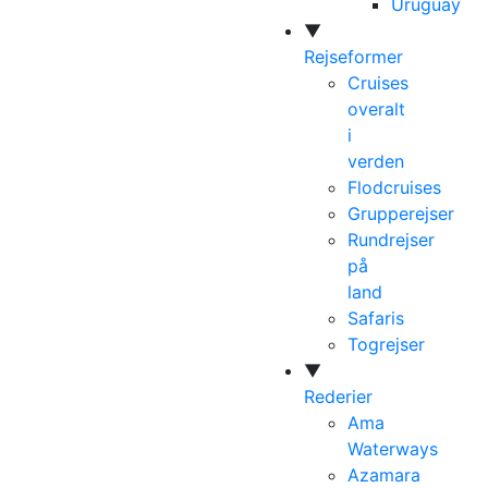
Uruguay
▼
Rejseformer
Cruises
overalt
i
verden
Flodcruises
Grupperejser
Rundrejser
på
land
Safaris
Togrejser
▼
Rederier
Ama
Waterways
Azamara