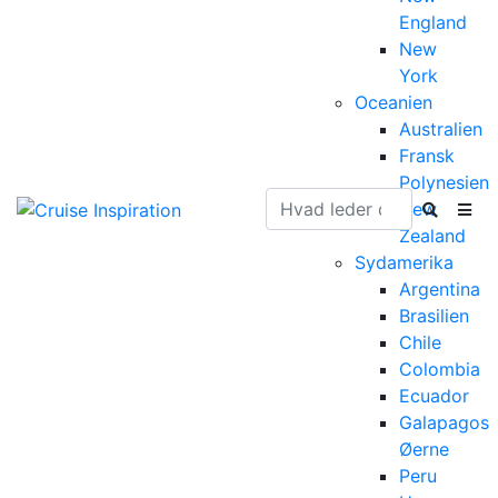
England
New
York
Oceanien
Australien
Fransk
Polynesien
New
Zealand
Sydamerika
Argentina
Brasilien
Chile
Colombia
Ecuador
Galapagos
Øerne
Peru