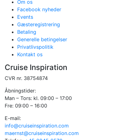
Om os
Facebook nyheder
Events
Gæsteregistrering
Betaling
Generelle betingelser
Privatlivspolitik
Kontakt os
Cruise Inspiration
CVR nr. 38754874
Åbningstider:
Man – Tors: kl. 09:00 – 17:00
Fre: 09:00 – 16:00
E-mail:
info@cruiseinspiration.com
maernst@cruiseinspiration.com