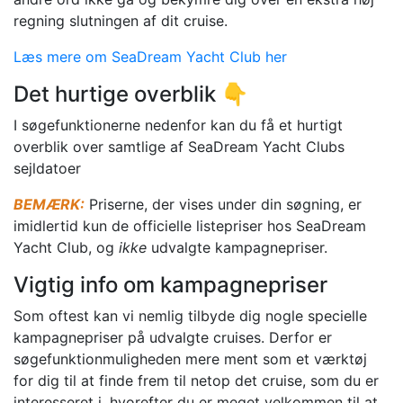
regning slutningen af dit cruise.
Læs mere om SeaDream Yacht Club her
Det hurtige overblik 👇
I søgefunktionerne nedenfor kan du få et hurtigt
overblik over samtlige af SeaDream Yacht Clubs
sejldatoer
BEMÆRK:
Priserne, der vises under din søgning, er
imidlertid kun de officielle listepriser hos SeaDream
Yacht Club, og
ikke
udvalgte kampagnepriser.
Vigtig info om kampagnepriser
Som oftest kan vi nemlig tilbyde dig nogle specielle
kampagnepriser på udvalgte cruises. Derfor er
søgefunktionmuligheden mere ment som et værktøj
for dig til at finde frem til netop det cruise, som du er
interesseret i, hvorefter du er meget velkommen til at