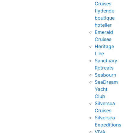
Cruises
flydende
boutique
hoteller
Emerald
Cruises
Heritage
Line
Sanctuary
Retreats
Seabourn
SeaDream
Yacht
Club
Silversea
Cruises
Silversea
Expeditions
VIVA