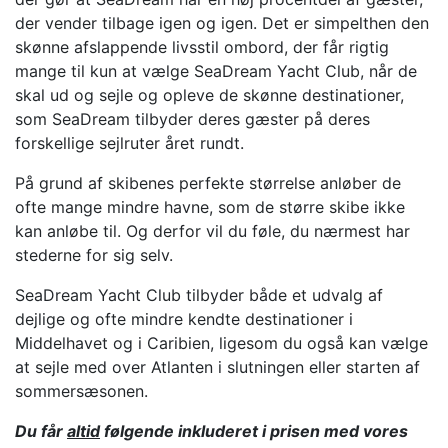
der vender tilbage igen og igen. Det er simpelthen den
skønne afslappende livsstil ombord, der får rigtig
mange til kun at vælge SeaDream Yacht Club, når de
skal ud og sejle og opleve de skønne destinationer,
som SeaDream tilbyder deres gæster på deres
forskellige sejlruter året rundt.
På grund af skibenes perfekte størrelse anløber de
ofte mange mindre havne, som de større skibe ikke
kan anløbe til. Og derfor vil du føle, du nærmest har
stederne for sig selv.
SeaDream Yacht Club tilbyder både et udvalg af
dejlige og ofte mindre kendte destinationer i
Middelhavet og i Caribien, ligesom du også kan vælge
at sejle med over Atlanten i slutningen eller starten af
sommersæsonen.
Du får
altid
følgende inkluderet i prisen med vores