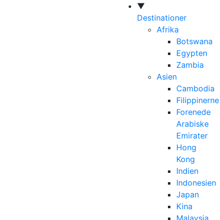
▼
Destinationer
Afrika
Botswana
Egypten
Zambia
Asien
Cambodia
Filippinerne
Forenede
Arabiske
Emirater
Hong
Kong
Indien
Indonesien
Japan
Kina
Malaysia