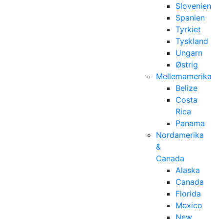
Slovenien
Spanien
Tyrkiet
Tyskland
Ungarn
Østrig
Mellemamerika
Belize
Costa
Rica
Panama
Nordamerika
&
Canada
Alaska
Canada
Florida
Mexico
New