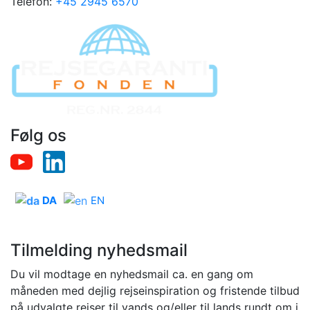
Telefon:
+45 2945 6570
Følg os
DA
EN
Tilmelding nyhedsmail
Du vil modtage en nyhedsmail ca. en gang om
måneden med dejlig rejseinspiration og fristende tilbud
på udvalgte rejser til vands og/eller til lands rundt om i