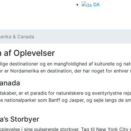
DA
erika & Canada
 af Oplevelser
ige destinationer og en mangfoldighed af kulturelle og natu
ber er Nordamerika en destination, der har noget for enhver 
Canada
dskaber, er et paradis for naturelskere og eventyrlystne r
de nationalparker som Banff og Jasper, og sejle langs de 
a’s Storbyer
oplevelse i sine pulserende storbyer. Tag til New York Cit