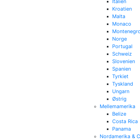
Italien
Kroatien
Malta
Monaco
Montenegr
Norge
Portugal
Schweiz
Slovenien
Spanien
Tyrkiet
Tyskland
Ungarn
Østrig
Mellemamerika
Belize
Costa Rica
Panama
Nordamerika & 