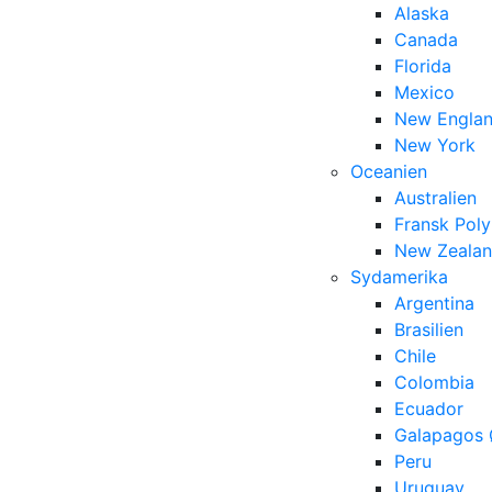
Alaska
Canada
Florida
Mexico
New Engla
New York
Oceanien
Australien
Fransk Poly
New Zeala
Sydamerika
Argentina
Brasilien
Chile
Colombia
Ecuador
Galapagos 
Peru
Uruguay