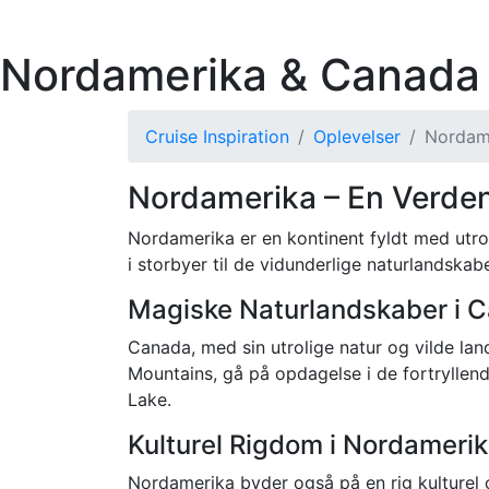
Nordamerika & Canada
Cruise Inspiration
Oplevelser
Nordam
Nordamerika – En Verden
Nordamerika er en kontinent fyldt med utrol
i storbyer til de vidunderlige naturlandska
Magiske Naturlandskaber i 
Canada, med sin utrolige natur og vilde lan
Mountains, gå på opdagelse i de fortryllen
Lake.
Kulturel Rigdom i Nordamerik
Nordamerika byder også på en rig kulturel 