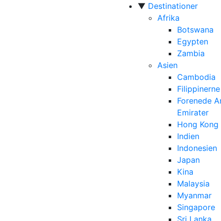
▼
Destinationer
Afrika
Botswana
Egypten
Zambia
Asien
Cambodia
Filippinerne
Forenede A
Emirater
Hong Kong
Indien
Indonesien
Japan
Kina
Malaysia
Myanmar
Singapore
Sri Lanka