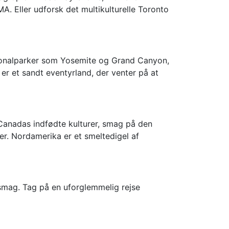
Eller udforsk det multikulturelle Toronto
ationalparker som Yosemite og Grand Canyon,
 er et sandt eventyrland, der venter på at
Canadas indfødte kulturer, smag på den
er. Nordamerika er et smeltedigel af
 smag. Tag på en uforglemmelig rejse