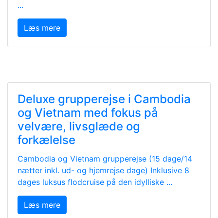
...
Læs mere
Deluxe grupperejse i Cambodia
og Vietnam med fokus på
velvære, livsglæde og
forkælelse
Cambodia og Vietnam grupperejse (15 dage/14
nætter inkl. ud- og hjemrejse dage) Inklusive 8
dages luksus flodcruise på den idylliske ...
Læs mere