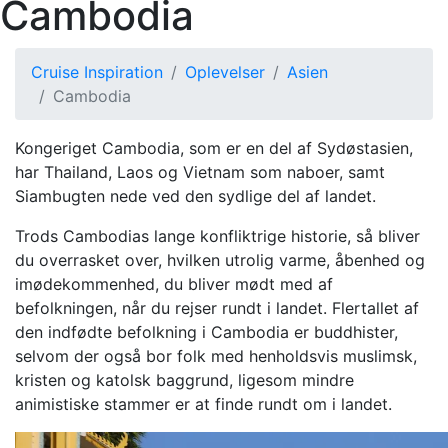
Cambodia
Cruise Inspiration
Oplevelser
Asien
Cambodia
Kongeriget Cambodia, som er en del af Sydøstasien,
har Thailand, Laos og Vietnam som naboer, samt
Siambugten nede ved den sydlige del af landet.
Trods Cambodias lange konfliktrige historie, så bliver
du overrasket over, hvilken utrolig varme, åbenhed og
imødekommenhed, du bliver mødt med af
befolkningen, når du rejser rundt i landet. Flertallet af
den indfødte befolkning i Cambodia er buddhister,
selvom der også bor folk med henholdsvis muslimsk,
kristen og katolsk baggrund, ligesom mindre
animistiske stammer er at finde rundt om i landet.