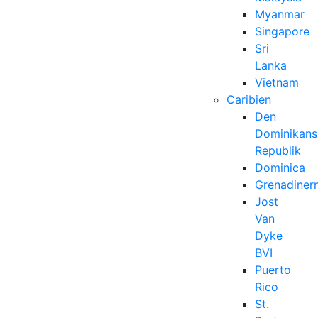
Myanmar
Singapore
Sri
Lanka
Vietnam
Caribien
Den
Dominikans
Republik
Dominica
Grenadiner
Jost
Van
Dyke
BVI
Puerto
Rico
St.