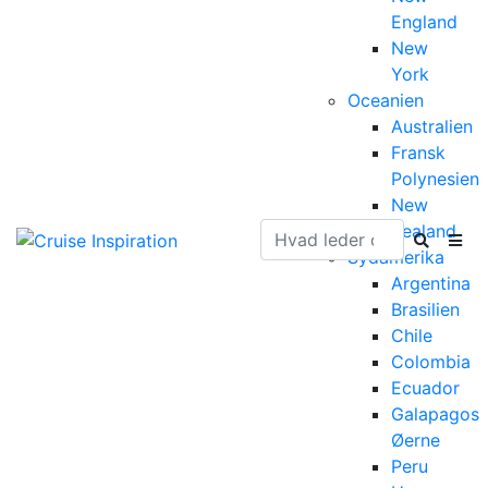
England
New
York
Oceanien
Australien
Fransk
Polynesien
New
Zealand
Sydamerika
Argentina
Brasilien
Chile
Colombia
Ecuador
Galapagos
Øerne
Peru