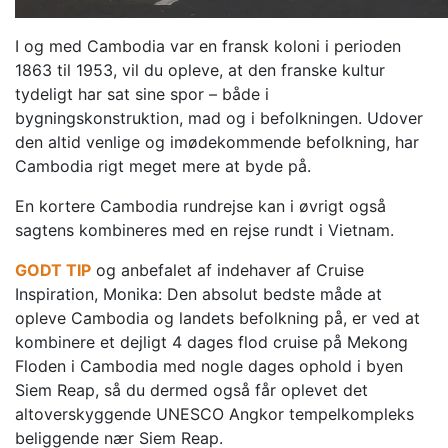
I og med Cambodia var en fransk koloni i perioden
1863 til 1953, vil du opleve, at den franske kultur
tydeligt har sat sine spor – både i
bygningskonstruktion, mad og i befolkningen. Udover
den altid venlige og imødekommende befolkning, har
Cambodia rigt meget mere at byde på.
En kortere Cambodia rundrejse kan i øvrigt også
sagtens kombineres med en rejse rundt i Vietnam.
GODT TIP
og anbefalet af indehaver af Cruise
Inspiration, Monika: Den absolut bedste måde at
opleve Cambodia og landets befolkning på, er ved at
kombinere et dejligt 4 dages flod cruise på Mekong
Floden i Cambodia med nogle dages ophold i byen
Siem Reap, så du dermed også får oplevet det
altoverskyggende UNESCO Angkor tempelkompleks
beliggende nær Siem Reap.