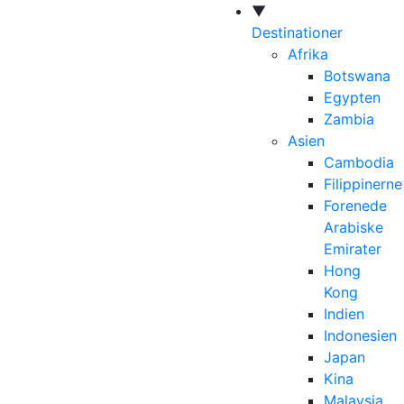
▼
Destinationer
Afrika
Botswana
Egypten
Zambia
Asien
Cambodia
Filippinerne
Forenede
Arabiske
Emirater
Hong
Kong
Indien
Indonesien
Japan
Kina
Malaysia