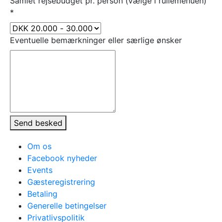
Samlet rejsebudget pr. person (vælge i rullemenuen)
*
Eventuelle bemærkninger eller særlige ønsker
Send besked
Om os
Facebook nyheder
Events
Gæsteregistrering
Betaling
Generelle betingelser
Privatlivspolitik