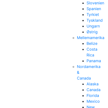
Slovenien
Spanien
Tyrkiet
Tyskland
Ungarn
Østrig
Mellemamerika
Belize
Costa
Rica
Panama
Nordamerika
&
Canada
Alaska
Canada
Florida
Mexico
New