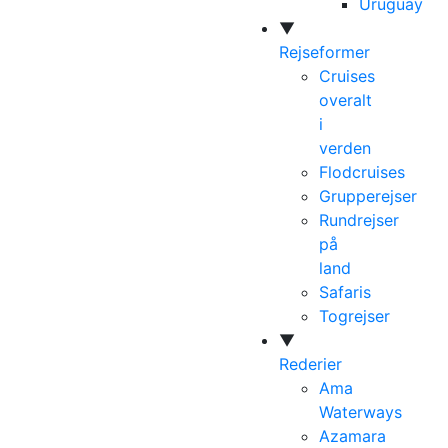
Uruguay
▼
Rejseformer
Cruises
overalt
i
verden
Flodcruises
Grupperejser
Rundrejser
på
land
Safaris
Togrejser
▼
Rederier
Ama
Waterways
Azamara