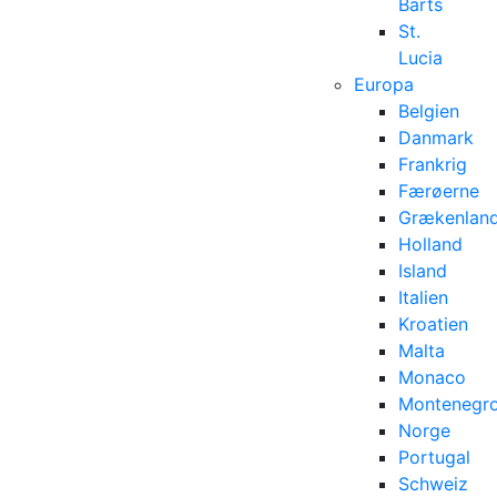
Barts
St.
Lucia
Europa
Belgien
Danmark
Frankrig
Færøerne
Grækenlan
Holland
Island
Italien
Kroatien
Malta
Monaco
Montenegr
Norge
Portugal
Schweiz