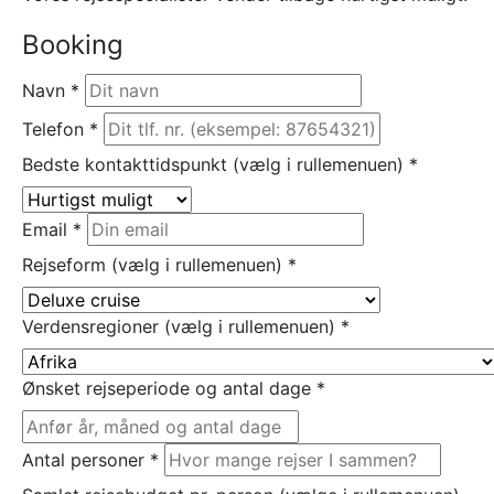
Booking
Navn
*
Telefon
*
Bedste kontakttidspunkt (vælg i rullemenuen)
*
Email
*
Rejseform (vælg i rullemenuen)
*
Verdensregioner (vælg i rullemenuen)
*
Ønsket rejseperiode og antal dage
*
Antal personer
*