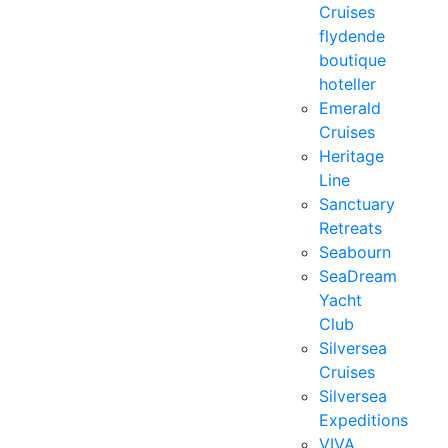
Cruises
flydende
boutique
hoteller
Emerald
Cruises
Heritage
Line
Sanctuary
Retreats
Seabourn
SeaDream
Yacht
Club
Silversea
Cruises
Silversea
Expeditions
VIVA