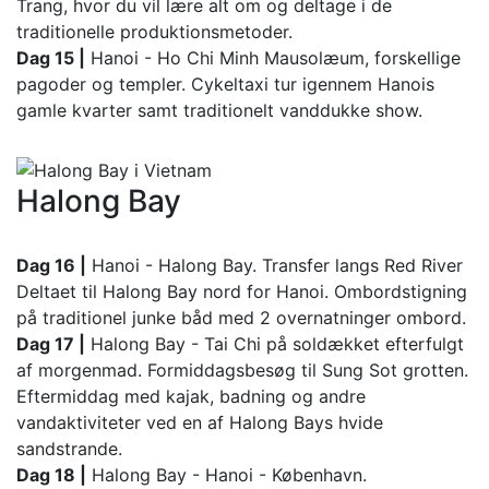
Trang, hvor du vil lære alt om og deltage i de
traditionelle produktionsmetoder.
Dag 15 |
Hanoi - Ho Chi Minh Mausolæum, forskellige
pagoder og templer. Cykeltaxi tur igennem Hanois
gamle kvarter samt traditionelt vanddukke show.
Halong Bay
Dag 16 |
Hanoi - Halong Bay. Transfer langs Red River
Deltaet til Halong Bay nord for Hanoi. Ombordstigning
på traditionel junke båd med 2 overnatninger ombord.
Dag 17 |
Halong Bay - Tai Chi på soldækket efterfulgt
af morgenmad. Formiddagsbesøg til Sung Sot grotten.
Eftermiddag med kajak, badning og andre
vandaktiviteter ved en af Halong Bays hvide
sandstrande.
Dag 18 |
Halong Bay - Hanoi - København.