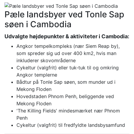
Pæle landsbyer ved Tonle Sap
søen i Cambodia
Udvalgte højdepunkter & aktiviteter i Cambodia:
Angkor tempelkompleks (nær Siem Reap by),
som spreder sig ud over 400 km2, hvis man
inkluderer skovområderne
Cykeltur (valgfrit) eller tuk-tuk til og omkring
Angkor templerne
Bådtur på Tonle Sap søen, som munder ud i
Mekong Floden
Hovedstaden Phnom Penh, beliggende ved
Mekong Floden
'The Killing Fields' mindesmærket nær Phnom
Penh
Cykeltur (valgfrit) til fredfyldte landsbysamfund