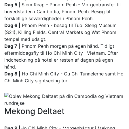
Dag 5 |
Siem Reap - Phnom Penh - Morgentransfer til
hovedstaden i Cambodia, Phnom Penh. Besøg til
forskellige seværdigheder i Phnom Penh.
Dag 6 |
Phnom Penh - besøg til Tuol Sleng Museum
(S21), Killing Fields, Central Markets og Wat Phnom
tempel med udsigt.
Dag 7 |
Phnom Penh morgen på egen hånd. Tidligt
eftermiddagsfly til Ho Chi Minh City i Vietnam. Efter
indcheckning på hotel er resten af dagen på egen
hånd.
Dag 8 |
Ho Chi Minh City - Cu Chi Tunnelerne samt Ho
Chi Minh City sightseeing tur.
Mekong Deltaet
Dag 9 |
Ho Chi Minh City - Morgenbådtur i Mekong