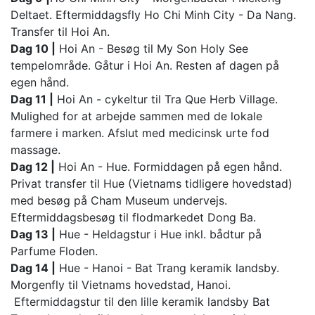
Deltaet. Eftermiddagsfly Ho Chi Minh City - Da Nang.
Transfer til Hoi An.
Dag 10 |
Hoi An - Besøg til My Son Holy See
tempelområde. Gåtur i Hoi An. Resten af dagen på
egen hånd.
Dag 11 |
Hoi An - cykeltur til Tra Que Herb Village.
Mulighed for at arbejde sammen med de lokale
farmere i marken. Afslut med medicinsk urte fod
massage.
Dag 12 |
Hoi An - Hue. Formiddagen på egen hånd.
Privat transfer til Hue (Vietnams tidligere hovedstad)
med besøg på Cham Museum undervejs.
Eftermiddagsbesøg til flodmarkedet Dong Ba.
Dag 13 |
Hue - Heldagstur i Hue inkl. bådtur på
Parfume Floden.
Dag 14 |
Hue - Hanoi - Bat Trang keramik landsby.
Morgenfly til Vietnams hovedstad, Hanoi.
Eftermiddagstur til den lille keramik landsby Bat