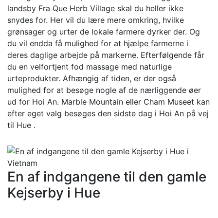
landsby Fra Que Herb Village skal du heller ikke
snydes for. Her vil du lære mere omkring, hvilke
grønsager og urter de lokale farmere dyrker der. Og
du vil endda få mulighed for at hjælpe farmerne i
deres daglige arbejde på markerne. Efterfølgende får
du en velfortjent fod massage med naturlige
urteprodukter. Afhængig af tiden, er der også
mulighed for at besøge nogle af de nærliggende øer
ud for Hoi An. Marble Mountain eller Cham Museet kan
efter eget valg besøges den sidste dag i Hoi An på vej
til Hue .
En af indgangene til den gamle
Kejserby i Hue