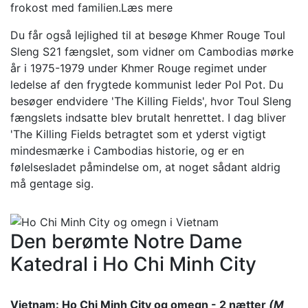
frokost med familien.
Læs mere
Du får også lejlighed til at besøge Khmer Rouge Toul
Sleng S21 fængslet, som vidner om Cambodias mørke
år i 1975-1979 under Khmer Rouge regimet under
ledelse af den frygtede kommunist leder Pol Pot. Du
besøger endvidere 'The Killing Fields', hvor Toul Sleng
fængslets indsatte blev brutalt henrettet. I dag bliver
'The Killing Fields betragtet som et yderst vigtigt
mindesmærke i Cambodias historie, og er en
følelsesladet påmindelse om, at noget sådant aldrig
må gentage sig.
Den berømte Notre Dame
Katedral i Ho Chi Minh City
Vietnam: Ho Chi Minh City og omegn - 2 nætter
(M