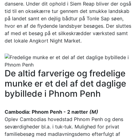
dansere. Under dit ophold i Siem Reap bliver der også
tid til en oksekærre tur gennem det smukke landskab
på landet samt en dejlig bådtur på Tonle Sap søen,
hvor en af de flydende landsbyer besøges. Der sluttes
af med et besøg på et silkeskrædder værksted samt
det lokale Angkort Night Market.
De altid farverige og fredelige
munke er et del af det daglige
bybillede i Phnom Penh
Cambodia: Phnom Penh - 2 nætter
(M)
Oplev Cambodias hovedstad Phnom Penh og dens
seværdigheder bl.a. i tuk-tuk. Mulighed for privat
familiebesøg med madlavningsdemo efterfulgt af