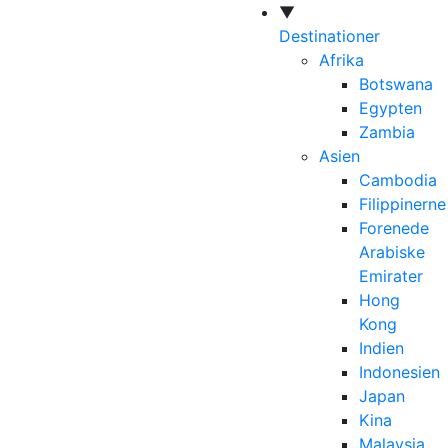
▼
Destinationer
Afrika
Botswana
Egypten
Zambia
Asien
Cambodia
Filippinerne
Forenede
Arabiske
Emirater
Hong
Kong
Indien
Indonesien
Japan
Kina
Malaysia