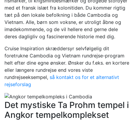
rismarker, til krigsmindesmærker og brogede storbyer
med et fransk islæt fra kolonitiden. Du kommer rigtig
tæt på den lokale befolkning i både Cambodia og
Vietnam. Alle, børn som voksne, er utroligt åbne og
imødekommende, og de vil hellere end gerne dele
deres dagligliv og fascinerende historie med dig.
Cruise Inspiration skræddersyr selvfølgelig dit
foretrukne Cambodia og Vietnam rundrejse-program
helt efter dine egne ønsker. Ønsker du f.eks. en kortere
eller længere rundrejse end vores viste
rundrejseeksempel,
så kontakt os for et alternativt
rejseforslag
Det mystiske Ta Prohm tempel i
Angkor tempelkomplekset