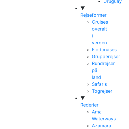
Uruguay
▼
Rejseformer
Cruises
overalt
i
verden
Flodcruises
Grupperejser
Rundrejser
på
land
Safaris
Togrejser
▼
Rederier
Ama
Waterways
Azamara