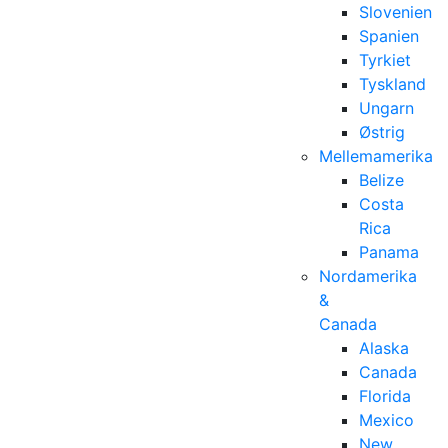
Slovenien
Spanien
Tyrkiet
Tyskland
Ungarn
Østrig
Mellemamerika
Belize
Costa
Rica
Panama
Nordamerika
&
Canada
Alaska
Canada
Florida
Mexico
New