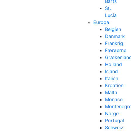
Barts
St.
Lucia
Europa
Belgien
Danmark
Frankrig
Færøerne
Grækenlan
Holland
Island
Italien
Kroatien
Malta
Monaco
Montenegr
Norge
Portugal
Schweiz