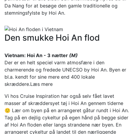
Da Nang for at besøge den gamle traditionelle og
stemningsfylste by Hoi An.
Den smukke Hoi An flod
Vietnam: Hoi An - 3 nætter
(M)
Der er en helt speciel varm atmosfære i den
charmerende og fredede UNECSO by Hoi An. Byen er
bl.a. kendt for sine mere end 400 lokale
skræddere.
Læs mere
Vi hos Cruise Inspiration har også selv fået lavet
masser af skræddersyet tøj i Hoi An gennem tiderne
🙂 Lær om byen på en arrangeret gåtur rundt i Hoi An.
Tag på en dejlig cykeltur på egen hånd på begge sider
af Hoi An floden eller langs strandene nær byen. En
arrangeret cykeltur på landet til den nærliggende