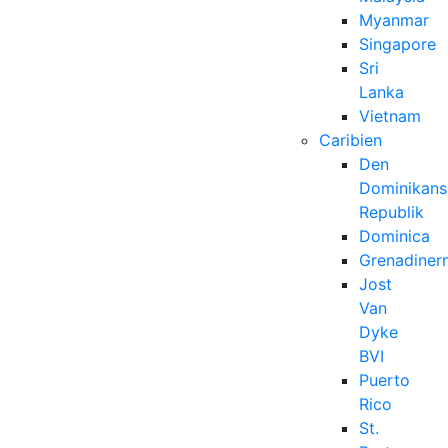
Myanmar
Singapore
Sri
Lanka
Vietnam
Caribien
Den
Dominikans
Republik
Dominica
Grenadiner
Jost
Van
Dyke
BVI
Puerto
Rico
St.