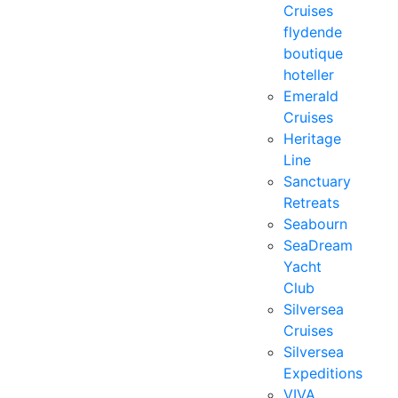
Cruises
flydende
boutique
hoteller
Emerald
Cruises
Heritage
Line
Sanctuary
Retreats
Seabourn
SeaDream
Yacht
Club
Silversea
Cruises
Silversea
Expeditions
VIVA