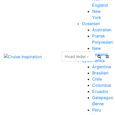
England
New
York
Oceanien
Australien
Fransk
Polynesien
New
Zealand
Sydamerika
Argentina
Brasilien
Chile
Colombia
Ecuador
Galapagos
Øerne
Peru