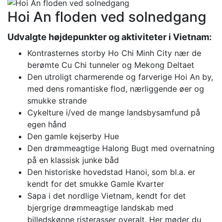
Hoi An floden ved solnedgang
Udvalgte højdepunkter og aktiviteter i Vietnam:
Kontrasternes storby Ho Chi Minh City nær de
berømte Cu Chi tunneler og Mekong Deltaet
Den utroligt charmerende og farverige Hoi An by,
med dens romantiske flod, nærliggende øer og
smukke strande
Cykelture i/ved de mange landsbysamfund på
egen hånd
Den gamle kejserby Hue
Den drømmeagtige Halong Bugt med overnatning
på en klassisk junke båd
Den historiske hovedstad Hanoi, som bl.a. er
kendt for det smukke Gamle Kvarter
Sapa i det nordlige Vietnam, kendt for det
bjergrige drømmeagtige landskab med
billedskønne risterasser overalt. Her møder du