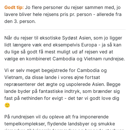
Godt tip:
Jo flere personer du rejser sammen med, jo
lavere bliver hele rejsens pris pr. person - allerede fra
den 3. person.
Når du rejser til eksotiske Sydøst Asien, som jo ligger
lidt længere væk end eksempelvis Europa - ja så kan
du lige så godt få mest muligt ud af rejsen ved at
vælge en kombineret Cambodia og Vietnam rundrejse.
Vi er selv meget begejstrede for Cambodia og
Vietnam, da disse lande i vores øjne fortsat
repræsenterer det ægte og uspolerede Asien. Begge
lande byder på fantastiske indtryk, som brænder sig
fast på nethinden for evigt - det tør vi godt love dig
🙂
På rundrejsen vil du opleve alt fra imponerende
tempelkomplekser, flydende landsbyer og smukke