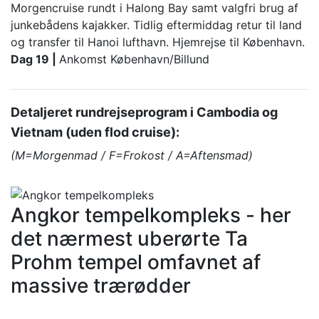
Morgencruise rundt i Halong Bay samt valgfri brug af
junkebådens kajakker. Tidlig eftermiddag retur til land
og transfer til Hanoi lufthavn. Hjemrejse til København.
Dag 19 |
Ankomst København/Billund
Detaljeret rundrejseprogram i Cambodia og
Vietnam (uden flod cruise):
(M=Morgenmad / F=Frokost / A=Aftensmad)
Angkor tempelkompleks - her
det nærmest uberørte Ta
Prohm tempel omfavnet af
massive trærødder