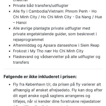
Private båd transfers/udflugter
Alle fly i Cambodia/Vietnam: Phnom Penh - Ho
Chi Minh City / Ho Chi Minh City - Da Nang / Hue
– Hanoi
Alle øvrige planlagte private udflugter med
private engelsktalende guider, som beskrevet i
rejseprogrammet
Aftenmiddag og Apsara danseshow i Siem Reap
Frokost i My Tho nær Ho Chi Minh City
Flaskevand og vådservietter på alle udflugter og
transfers
Følgende er
ikke
inkluderet i prisen:
Fly fra København t/r, da prisen på fly varierer alt
afhængig af ønsket afrejsedato. Fly kan dog efter
dit eget ønske også sagtens arrangeres og
tilføjes, når vi kender dine foretrukne rejsedatoer