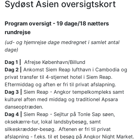
Sydøst Asien oversigtskort
Program oversigt - 19 dage/18 nætters
rundrejse
(ud- og hjemrejse dage medregnet i samlet antal
dage)
Dag 1 |
Afrejse København/Billund
Dag 2 |
Ankomst Siem Reap lufthavn i Cambodia og
privat transfer til 4-stjernet hotel i Siem Reap.
Eftermiddag og aften er fri til privat afslapning.
Dag 3 |
Siem Reap - Angkor tempelkompleks samt
kulturel aften med middag og traditionel Apsara
danseoptræden.
Dag 4 |
Siem Reap - Sejltur på Tonle Sap søen,
oksekærre-tur, lokal landsbybesøg, samt
silkeskrædder-besøg. Aftenen er fri til privat
afslapning - f.eks. til et besøg på Angkor Night Market.