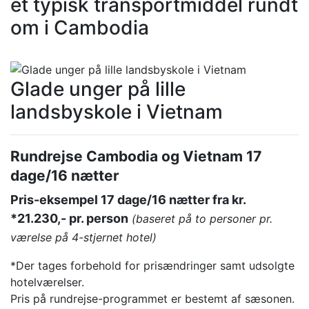
et typisk transportmiddel rundt
om i Cambodia
Glade unger på lille
landsbyskole i Vietnam
Rundrejse Cambodia og Vietnam 17
dage/16 nætter
Pris-eksempel 17 dage/16 nætter fra kr.
*21.230,-
pr. person
(baseret på to personer pr.
værelse på 4-stjernet hotel)
*Der tages forbehold for prisændringer samt udsolgte
hotelværelser.
Pris på rundrejse-programmet er bestemt af sæsonen.