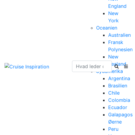
England
New
York
Oceanien
Australien
Fransk
Polynesien
New
Zealand
Sydamerika
Argentina
Brasilien
Chile
Colombia
Ecuador
Galapagos
Øerne
Peru