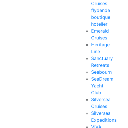
Cruises
flydende
boutique
hoteller
Emerald
Cruises
Heritage
Line
Sanctuary
Retreats
Seabourn
SeaDream
Yacht
Club
Silversea
Cruises
Silversea
Expeditions
VIVA