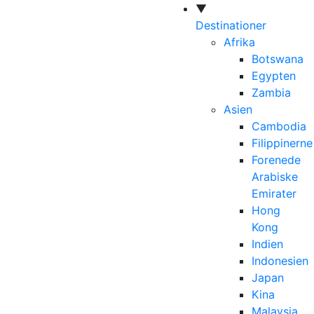
▼
Destinationer
Afrika
Botswana
Egypten
Zambia
Asien
Cambodia
Filippinerne
Forenede
Arabiske
Emirater
Hong
Kong
Indien
Indonesien
Japan
Kina
Malaysia