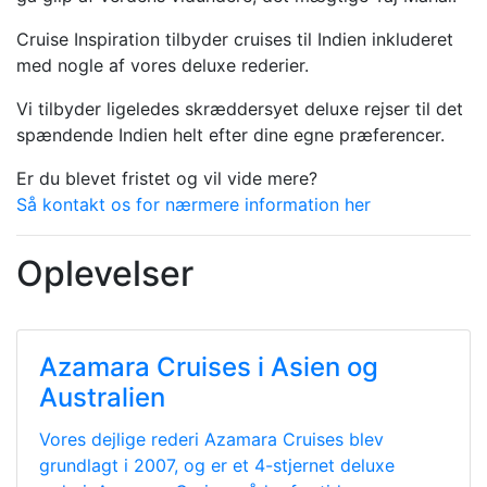
Cruise Inspiration tilbyder cruises til Indien inkluderet
med nogle af vores deluxe rederier.
Vi tilbyder ligeledes skræddersyet deluxe rejser til det
spændende Indien helt efter dine egne præferencer.
Er du blevet fristet og vil vide mere?
Så kontakt os for nærmere information her
Oplevelser
Azamara Cruises i Asien og
Australien
Vores dejlige rederi Azamara Cruises blev
grundlagt i 2007, og er et 4-stjernet deluxe