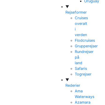
Uruguay
▼
Rejseformer
Cruises
overalt
i
verden
Flodcruises
Grupperejser
Rundrejser
på
land
Safaris
Togrejser
▼
Rederier
Ama
Waterways
Azamara