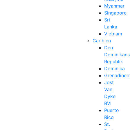
Myanmar
Singapore
Sri
Lanka
Vietnam
Caribien
Den
Dominikans
Republik
Dominica
Grenadiner
Jost
Van
Dyke
BVI
Puerto
Rico
St.