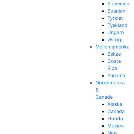
Slovenien
Spanien
Tyrkiet
Tyskland
Ungarn
Østrig
Mellemamerika
Belize
Costa
Rica
Panama
Nordamerika
&
Canada
Alaska
Canada
Florida
Mexico
New