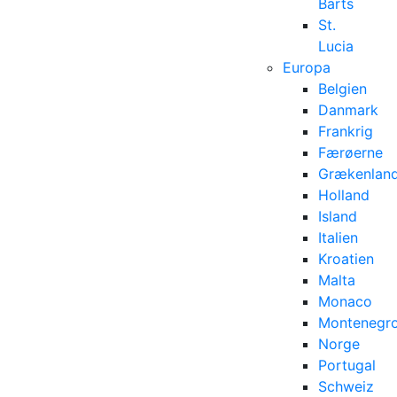
Barts
St.
Lucia
Europa
Belgien
Danmark
Frankrig
Færøerne
Grækenlan
Holland
Island
Italien
Kroatien
Malta
Monaco
Montenegr
Norge
Portugal
Schweiz