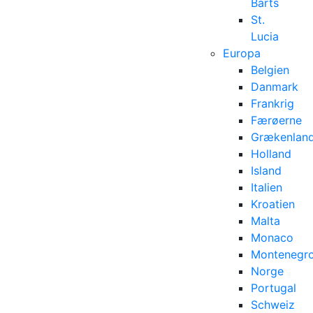
Barts
St.
Lucia
Europa
Belgien
Danmark
Frankrig
Færøerne
Grækenlan
Holland
Island
Italien
Kroatien
Malta
Monaco
Montenegr
Norge
Portugal
Schweiz