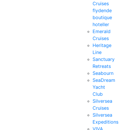
Cruises
flydende
boutique
hoteller
Emerald
Cruises
Heritage
Line
Sanctuary
Retreats
Seabourn
SeaDream
Yacht
Club
Silversea
Cruises
Silversea
Expeditions
VIVA