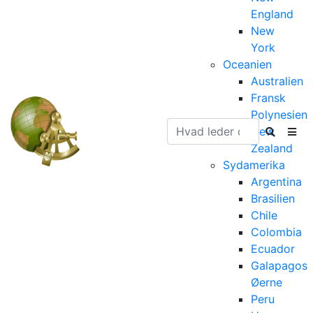
England
New
York
Oceanien
Australien
Fransk
Polynesien
New
Zealand
Sydamerika
Argentina
Brasilien
Chile
Colombia
Ecuador
Galapagos
Øerne
Peru