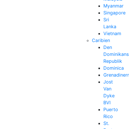
Myanmar
Singapore
Sri
Lanka
Vietnam
Caribien
Den
Dominikans
Republik
Dominica
Grenadiner
Jost
Van
Dyke
BVI
Puerto
Rico
St.