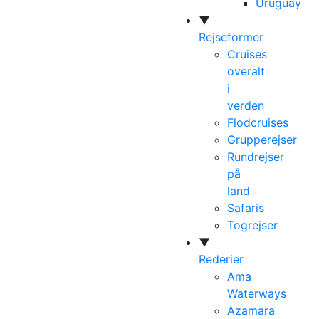
Uruguay
▼
Rejseformer
Cruises
overalt
i
verden
Flodcruises
Grupperejser
Rundrejser
på
land
Safaris
Togrejser
▼
Rederier
Ama
Waterways
Azamara