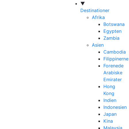
▼
Destinationer
Afrika
Botswana
Egypten
Zambia
Asien
Cambodia
Filippinerne
Forenede
Arabiske
Emirater
Hong
Kong
Indien
Indonesien
Japan
Kina
Malaysia