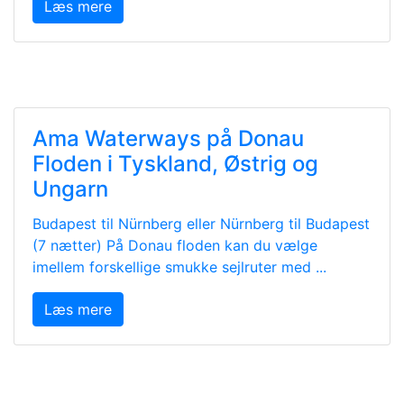
Læs mere
Ama Waterways på Donau
Floden i Tyskland, Østrig og
Ungarn
Budapest til Nürnberg eller Nürnberg til Budapest
(7 nætter) På Donau floden kan du vælge
imellem forskellige smukke sejlruter med ...
Læs mere