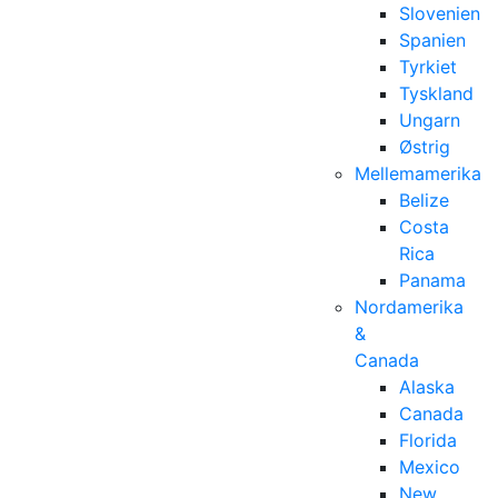
Slovenien
Spanien
Tyrkiet
Tyskland
Ungarn
Østrig
Mellemamerika
Belize
Costa
Rica
Panama
Nordamerika
&
Canada
Alaska
Canada
Florida
Mexico
New