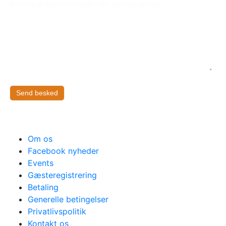
Eventuelle bemærkninger eller særlige ønsker
Send besked
Om os
Facebook nyheder
Events
Gæsteregistrering
Betaling
Generelle betingelser
Privatlivspolitik
Kontakt os