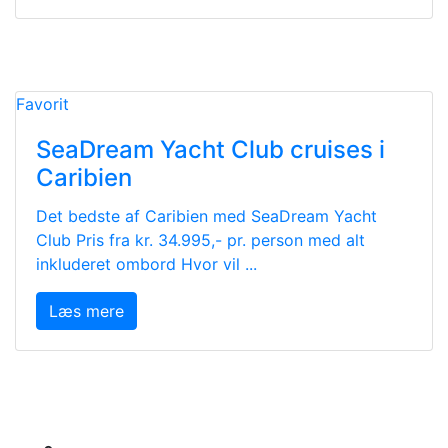
Favorit
SeaDream Yacht Club cruises i
Caribien
Det bedste af Caribien med SeaDream Yacht
Club Pris fra kr. 34.995,- pr. person med alt
inkluderet ombord Hvor vil ...
Læs mere