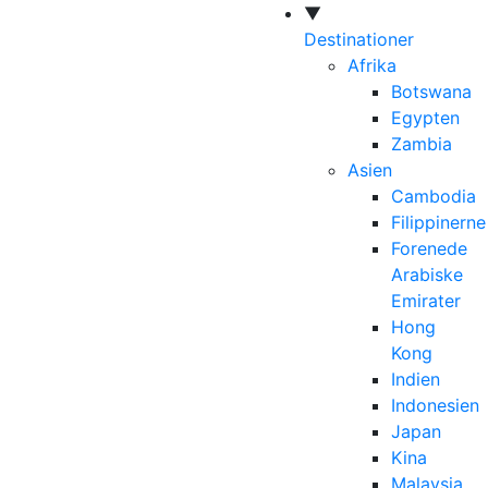
▼
Destinationer
Afrika
Botswana
Egypten
Zambia
Asien
Cambodia
Filippinerne
Forenede
Arabiske
Emirater
Hong
Kong
Indien
Indonesien
Japan
Kina
Malaysia