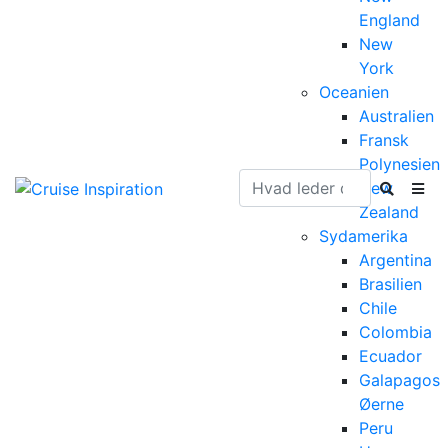
England
New
York
Oceanien
Australien
Fransk
Polynesien
New
Zealand
Sydamerika
Argentina
Brasilien
Chile
Colombia
Ecuador
Galapagos
Øerne
Peru