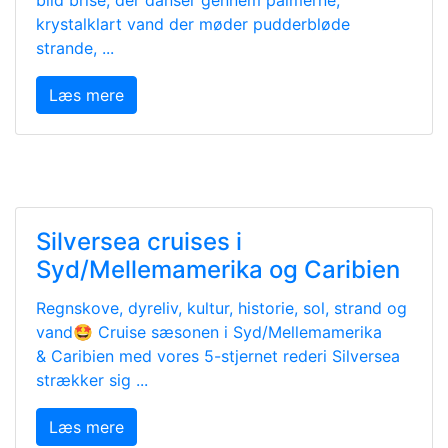
blid brise, der danser gennem palmerne,
krystalklart vand der møder pudderbløde
strande, ...
Læs mere
Silversea cruises i
Syd/Mellemamerika og Caribien
Regnskove, dyreliv, kultur, historie, sol, strand og
vand🤩 Cruise sæsonen i Syd/Mellemamerika
& Caribien med vores 5-stjernet rederi Silversea
strækker sig ...
Læs mere