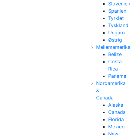
Slovenien
Spanien
Tyrkiet
Tyskland
Ungarn
Østrig
Mellemamerika
Belize
Costa
Rica
Panama
Nordamerika
&
Canada
Alaska
Canada
Florida
Mexico
New