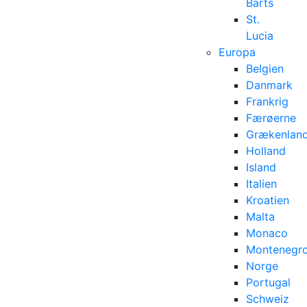
Barts
St.
Lucia
Europa
Belgien
Danmark
Frankrig
Færøerne
Grækenlan
Holland
Island
Italien
Kroatien
Malta
Monaco
Montenegr
Norge
Portugal
Schweiz