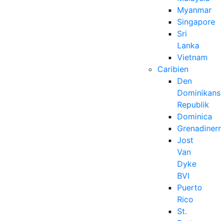
Myanmar
Singapore
Sri
Lanka
Vietnam
Caribien
Den
Dominikans
Republik
Dominica
Grenadiner
Jost
Van
Dyke
BVI
Puerto
Rico
St.