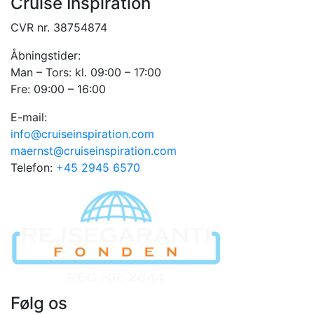
Cruise Inspiration
CVR nr. 38754874
Åbningstider:
Man – Tors: kl. 09:00 – 17:00
Fre: 09:00 – 16:00
E-mail:
info@cruiseinspiration.com
maernst@cruiseinspiration.com
Telefon:
+45 2945 6570
Følg os