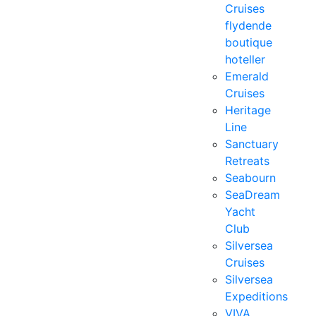
Cruises
flydende
boutique
hoteller
Emerald
Cruises
Heritage
Line
Sanctuary
Retreats
Seabourn
SeaDream
Yacht
Club
Silversea
Cruises
Silversea
Expeditions
VIVA