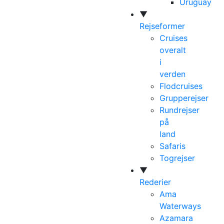
Uruguay
▼
Rejseformer
Cruises
overalt
i
verden
Flodcruises
Grupperejser
Rundrejser
på
land
Safaris
Togrejser
▼
Rederier
Ama
Waterways
Azamara