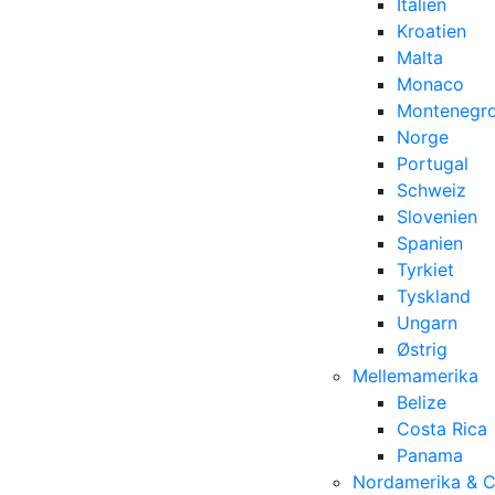
Italien
Kroatien
Malta
Monaco
Montenegr
Norge
Portugal
Schweiz
Slovenien
Spanien
Tyrkiet
Tyskland
Ungarn
Østrig
Mellemamerika
Belize
Costa Rica
Panama
Nordamerika & 