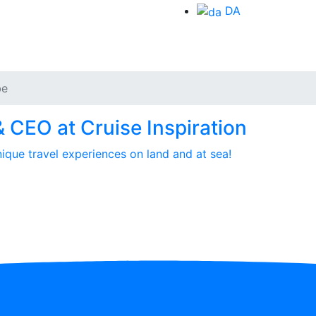
DA
be
 CEO at Cruise Inspiration
Unique travel experiences on land and at sea!