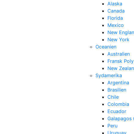
Alaska
Canada
Florida
Mexico
New Engla
New York
Oceanien
Australien
Fransk Poly
New Zeala
Sydamerika
Argentina
Brasilien
Chile
Colombia
Ecuador
Galapagos 
Peru
Uruguay