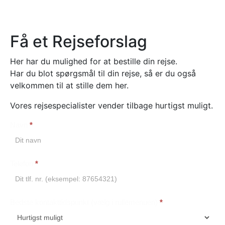
Få et Rejseforslag
Her har du mulighed for at bestille din rejse.
Har du blot spørgsmål til din rejse, så er du også
velkommen til at stille dem her.
Vores rejsespecialister vender tilbage hurtigst muligt.
Navn
*
Booking
Telefon
*
Bedste kontakttidspunkt (vælg i rullemenuen)
*