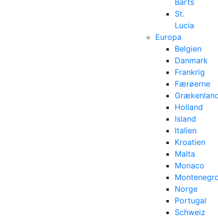
Barts
St.
Lucia
Europa
Belgien
Danmark
Frankrig
Færøerne
Grækenlan
Holland
Island
Italien
Kroatien
Malta
Monaco
Montenegr
Norge
Portugal
Schweiz