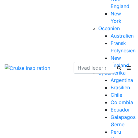
England
New
York
Oceanien
Australien
Fransk
Polynesien
New
Zealand
Sydamerika
Argentina
Brasilien
Chile
Colombia
Ecuador
Galapagos
Øerne
Peru