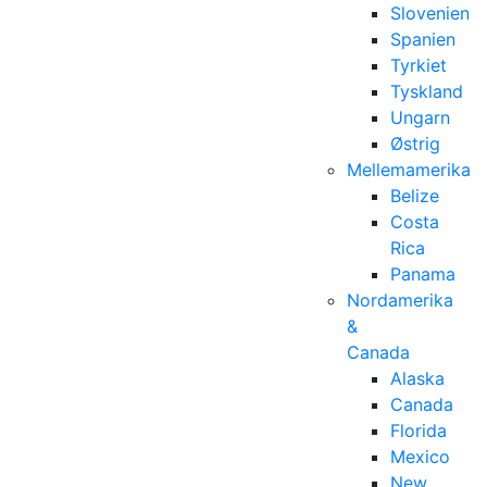
Slovenien
Spanien
Tyrkiet
Tyskland
Ungarn
Østrig
Mellemamerika
Belize
Costa
Rica
Panama
Nordamerika
&
Canada
Alaska
Canada
Florida
Mexico
New