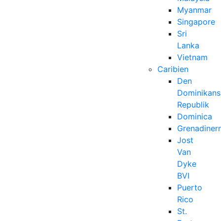
Myanmar
Singapore
Sri
Lanka
Vietnam
Caribien
Den
Dominikans
Republik
Dominica
Grenadiner
Jost
Van
Dyke
BVI
Puerto
Rico
St.