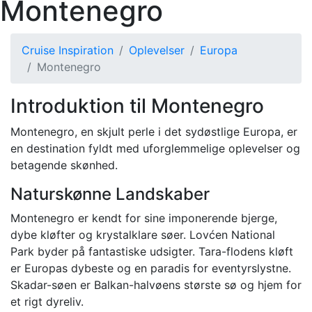
Montenegro
Cruise Inspiration
Oplevelser
Europa
Montenegro
Introduktion til Montenegro
Montenegro, en skjult perle i det sydøstlige Europa, er
en destination fyldt med uforglemmelige oplevelser og
betagende skønhed.
Naturskønne Landskaber
Montenegro er kendt for sine imponerende bjerge,
dybe kløfter og krystalklare søer. Lovćen National
Park byder på fantastiske udsigter. Tara-flodens kløft
er Europas dybeste og en paradis for eventyrslystne.
Skadar-søen er Balkan-halvøens største sø og hjem for
et rigt dyreliv.