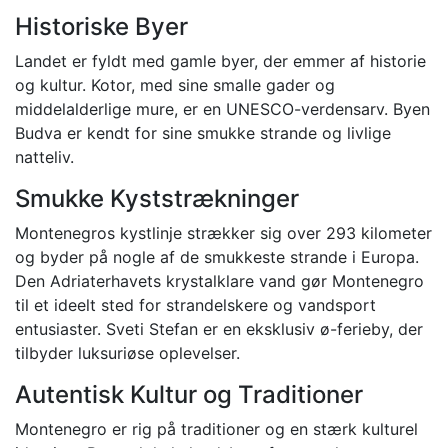
Historiske Byer
Landet er fyldt med gamle byer, der emmer af historie
og kultur. Kotor, med sine smalle gader og
middelalderlige mure, er en UNESCO-verdensarv. Byen
Budva er kendt for sine smukke strande og livlige
natteliv.
Smukke Kyststrækninger
Montenegros kystlinje strækker sig over 293 kilometer
og byder på nogle af de smukkeste strande i Europa.
Den Adriaterhavets krystalklare vand gør Montenegro
til et ideelt sted for strandelskere og vandsport
entusiaster. Sveti Stefan er en eksklusiv ø-ferieby, der
tilbyder luksuriøse oplevelser.
Autentisk Kultur og Traditioner
Montenegro er rig på traditioner og en stærk kulturel