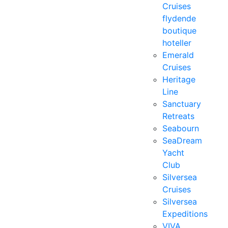
Cruises
flydende
boutique
hoteller
Emerald
Cruises
Heritage
Line
Sanctuary
Retreats
Seabourn
SeaDream
Yacht
Club
Silversea
Cruises
Silversea
Expeditions
VIVA