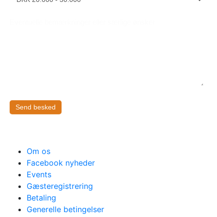
Eventuelle bemærkninger eller særlige ønsker
Send besked
Om os
Facebook nyheder
Events
Gæsteregistrering
Betaling
Generelle betingelser