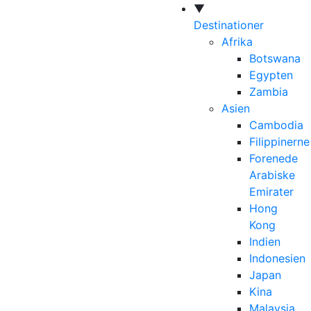
▼
Destinationer
Afrika
Botswana
Egypten
Zambia
Asien
Cambodia
Filippinerne
Forenede
Arabiske
Emirater
Hong
Kong
Indien
Indonesien
Japan
Kina
Malaysia