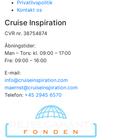
Privatlivspolitik
Kontakt os
Cruise Inspiration
CVR nr. 38754874
Åbningstider:
Man – Tors: kl. 09:00 – 17:00
Fre: 09:00 – 16:00
E-mail:
info@cruiseinspiration.com
maernst@cruiseinspiration.com
Telefon:
+45 2945 6570