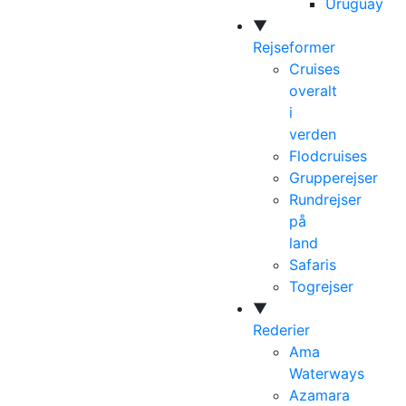
Uruguay
▼
Rejseformer
Cruises
overalt
i
verden
Flodcruises
Grupperejser
Rundrejser
på
land
Safaris
Togrejser
▼
Rederier
Ama
Waterways
Azamara