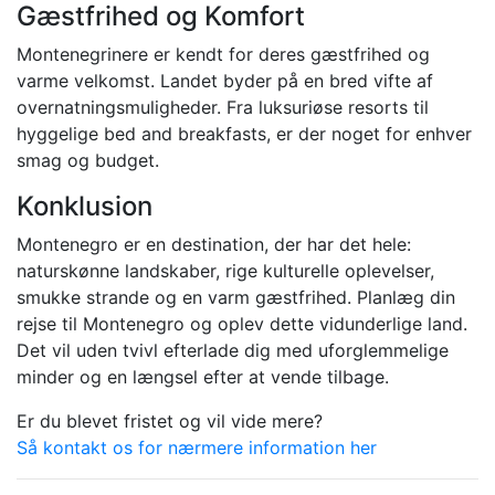
Gæstfrihed og Komfort
Montenegrinere er kendt for deres gæstfrihed og
varme velkomst. Landet byder på en bred vifte af
overnatningsmuligheder. Fra luksuriøse resorts til
hyggelige bed and breakfasts, er der noget for enhver
smag og budget.
Konklusion
Montenegro er en destination, der har det hele:
naturskønne landskaber, rige kulturelle oplevelser,
smukke strande og en varm gæstfrihed. Planlæg din
rejse til Montenegro og oplev dette vidunderlige land.
Det vil uden tvivl efterlade dig med uforglemmelige
minder og en længsel efter at vende tilbage.
Er du blevet fristet og vil vide mere?
Så kontakt os for nærmere information her