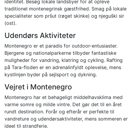
identitet. Besøg lokale landsbyer for at opleve
traditionel montenegrinsk gæstfrihed. Smag på lokale
specialiteter som pršut (røget skinke) og njeguški sir
(ost).
Udendørs Aktiviteter
Montenegro er et paradis for outdoor-entusiaster.
Bjergene og nationalparkerne tilbyder fantastiske
muligheder for vandring, klatring og cykling. Rafting
på Tara-floden er en adrenalinfyldt oplevelse, mens
kystlinjen byder på sejlsport og dykning.
Vejret i Montenegro
Montenegro har et behageligt middelhavsklima med
varme somre og milde vintre. Det gør det til en året
rundt destination. Forår og efterår er perfekte til
vandreture og udendørsaktiviteter, mens sommeren er
ideel til strandferie.