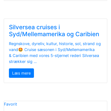
Silversea cruises i
Syd/Mellemamerika og Caribien
Regnskove, dyreliv, kultur, historie, sol, strand og
vand🤩 Cruise sæsonen i Syd/Mellemamerika
& Caribien med vores 5-stjernet rederi Silversea
strækker sig ...
Læs mere
Favorit