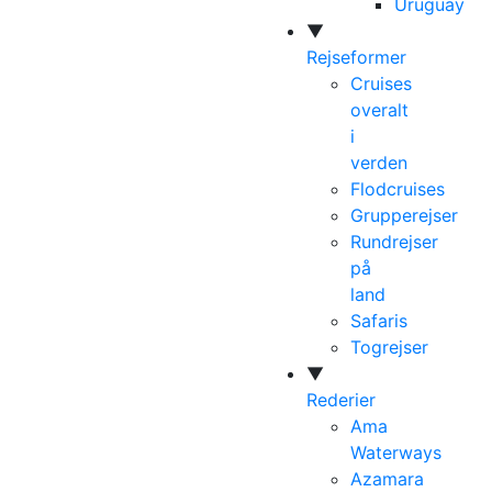
Uruguay
▼
Rejseformer
Cruises
overalt
i
verden
Flodcruises
Grupperejser
Rundrejser
på
land
Safaris
Togrejser
▼
Rederier
Ama
Waterways
Azamara