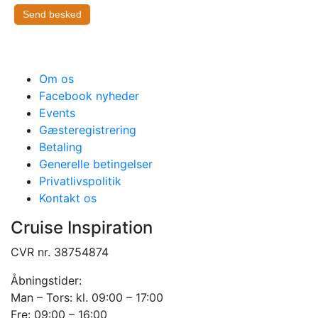
Send besked
Om os
Facebook nyheder
Events
Gæsteregistrering
Betaling
Generelle betingelser
Privatlivspolitik
Kontakt os
Cruise Inspiration
CVR nr. 38754874
Åbningstider:
Man – Tors: kl. 09:00 – 17:00
Fre: 09:00 – 16:00