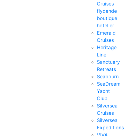
Cruises
flydende
boutique
hoteller
Emerald
Cruises
Heritage
Line
Sanctuary
Retreats
Seabourn
SeaDream
Yacht
Club
Silversea
Cruises
Silversea
Expeditions
VIVA