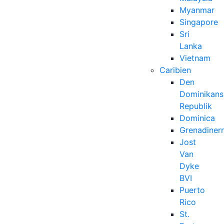
Myanmar
Singapore
Sri
Lanka
Vietnam
Caribien
Den
Dominikans
Republik
Dominica
Grenadiner
Jost
Van
Dyke
BVI
Puerto
Rico
St.