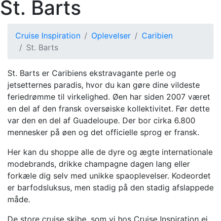
St. Barts
Cruise Inspiration
Oplevelser
Caribien
St. Barts
St. Barts er Caribiens ekstravagante perle og
jetsetternes paradis, hvor du kan gøre dine vildeste
feriedrømme til virkelighed. Øen har siden 2007 været
en del af den fransk oversøiske kollektivitet. Før dette
var den en del af Guadeloupe. Der bor cirka 6.800
mennesker på øen og det officielle sprog er fransk.
Her kan du shoppe alle de dyre og ægte internationale
modebrands, drikke champagne dagen lang eller
forkæle dig selv med unikke spaoplevelser. Kodeordet
er barfodsluksus, men stadig på den stadig afslappede
måde.
De store cruise skibe, som vi hos Cruise Inspiration ej