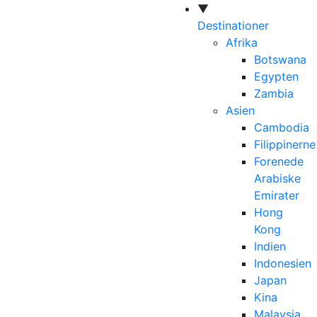
▼
Destinationer
Afrika
Botswana
Egypten
Zambia
Asien
Cambodia
Filippinerne
Forenede
Arabiske
Emirater
Hong
Kong
Indien
Indonesien
Japan
Kina
Malaysia