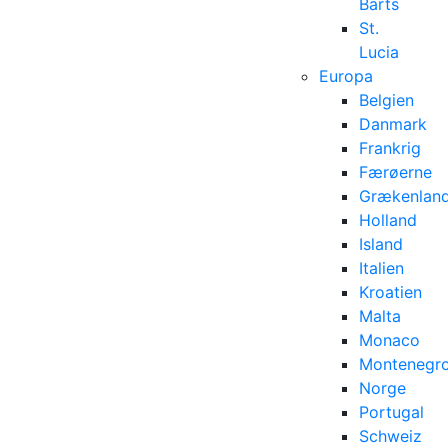
Barts
St.
Lucia
Europa
Belgien
Danmark
Frankrig
Færøerne
Grækenlan
Holland
Island
Italien
Kroatien
Malta
Monaco
Montenegr
Norge
Portugal
Schweiz