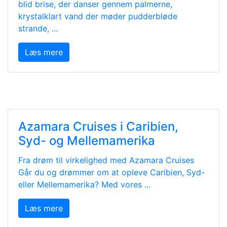
blid brise, der danser gennem palmerne,
krystalklart vand der møder pudderbløde
strande, ...
Læs mere
Azamara Cruises i Caribien,
Syd- og Mellemamerika
Fra drøm til virkelighed med Azamara Cruises
Går du og drømmer om at opleve Caribien, Syd-
eller Mellemamerika? Med vores ...
Læs mere