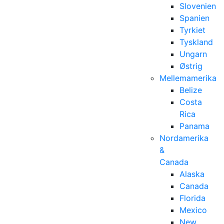
Slovenien
Spanien
Tyrkiet
Tyskland
Ungarn
Østrig
Mellemamerika
Belize
Costa
Rica
Panama
Nordamerika
&
Canada
Alaska
Canada
Florida
Mexico
New