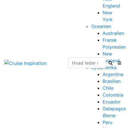
England
New
York
Oceanien
Australien
Fransk
Polynesien
New
Zealand
Sydamerika
Argentina
Brasilien
Chile
Colombia
Ecuador
Galapagos
Øerne
Peru