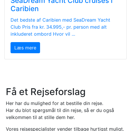
SeaDream Yacht Club cruises i
Caribien
Det bedste af Caribien med SeaDream Yacht
Club Pris fra kr. 34.995,- pr. person med alt
inkluderet ombord Hvor vil ...
Læs mere
Få et Rejseforslag
Her har du mulighed for at bestille din rejse.
Har du blot spørgsmål til din rejse, så er du også
velkommen til at stille dem her.
Vores rejsespecialister vender tilbage hurtigst muligt.