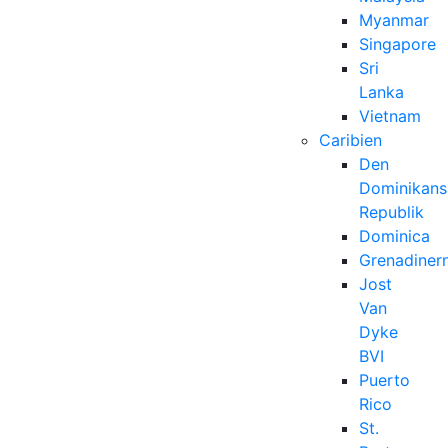
Myanmar
Singapore
Sri
Lanka
Vietnam
Caribien
Den
Dominikans
Republik
Dominica
Grenadiner
Jost
Van
Dyke
BVI
Puerto
Rico
St.