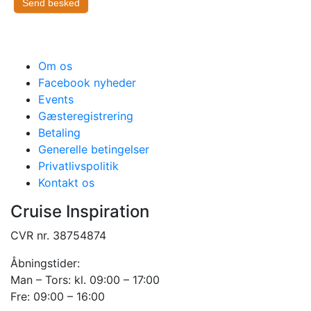
Send besked
Om os
Facebook nyheder
Events
Gæsteregistrering
Betaling
Generelle betingelser
Privatlivspolitik
Kontakt os
Cruise Inspiration
CVR nr. 38754874
Åbningstider:
Man – Tors: kl. 09:00 – 17:00
Fre: 09:00 – 16:00