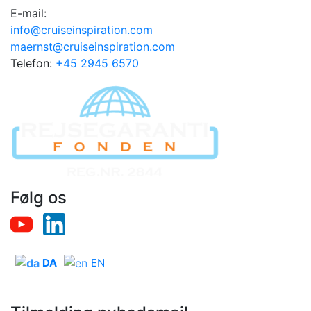
E-mail:
info@cruiseinspiration.com
maernst@cruiseinspiration.com
Telefon:
+45 2945 6570
Følg os
DA
EN