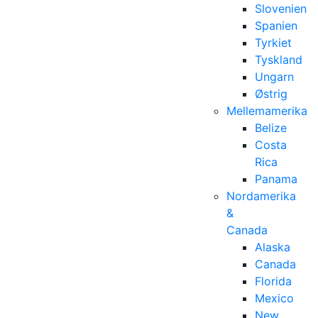
Slovenien
Spanien
Tyrkiet
Tyskland
Ungarn
Østrig
Mellemamerika
Belize
Costa
Rica
Panama
Nordamerika
&
Canada
Alaska
Canada
Florida
Mexico
New