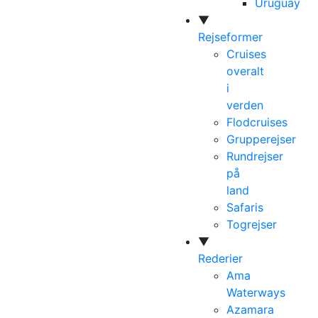
Uruguay
▼
Rejseformer
Cruises
overalt
i
verden
Flodcruises
Grupperejser
Rundrejser
på
land
Safaris
Togrejser
▼
Rederier
Ama
Waterways
Azamara