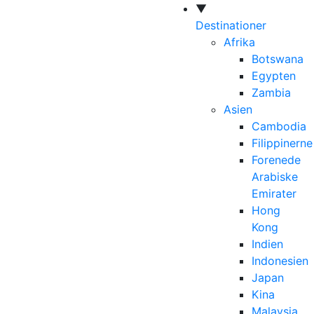
▼
Destinationer
Afrika
Botswana
Egypten
Zambia
Asien
Cambodia
Filippinerne
Forenede
Arabiske
Emirater
Hong
Kong
Indien
Indonesien
Japan
Kina
Malaysia