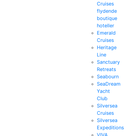
Cruises
flydende
boutique
hoteller
Emerald
Cruises
Heritage
Line
Sanctuary
Retreats
Seabourn
SeaDream
Yacht
Club
Silversea
Cruises
Silversea
Expeditions
VIVA