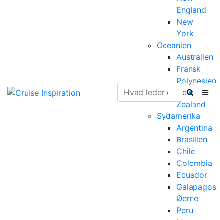
England
New
York
Oceanien
Australien
Fransk
Polynesien
New
Zealand
Sydamerika
Argentina
Brasilien
Chile
Colombia
Ecuador
Galapagos
Øerne
Peru