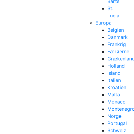
Barts
St.
Lucia
Europa
Belgien
Danmark
Frankrig
Færøerne
Grækenlan
Holland
Island
Italien
Kroatien
Malta
Monaco
Montenegr
Norge
Portugal
Schweiz