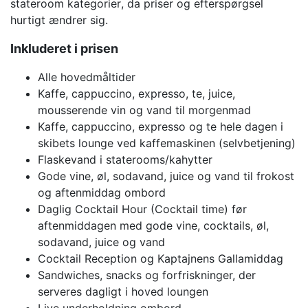
stateroom kategorier
, da priser og efterspørgsel
hurtigt ændrer sig.
Inkluderet i prisen
Alle hovedmåltider
Kaffe, cappuccino, expresso, te, juice,
mousserende vin og vand til morgenmad
Kaffe, cappuccino, expresso og te hele dagen i
skibets lounge ved kaffemaskinen (selvbetjening)
Flaskevand i staterooms/kahytter
Gode vine, øl, sodavand, juice og vand til frokost
og aftenmiddag ombord
Daglig Cocktail Hour (Cocktail time) før
aftenmiddagen med gode vine, cocktails, øl,
sodavand, juice og vand
Cocktail Reception og Kaptajnens Gallamiddag
Sandwiches, snacks og forfriskninger, der
serveres dagligt i hoved loungen
Live underholdning ombord