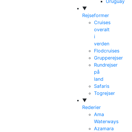
Uruguay
▼
Rejseformer
Cruises
overalt
i
verden
Flodcruises
Grupperejser
Rundrejser
på
land
Safaris
Togrejser
▼
Rederier
Ama
Waterways
Azamara