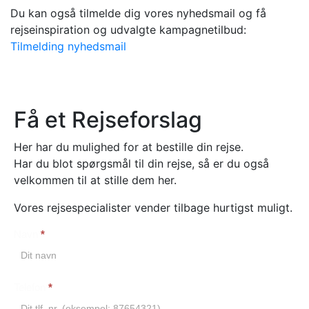
Du kan også tilmelde dig vores nyhedsmail og få
rejseinspiration og udvalgte kampagnetilbud:
Tilmelding nyhedsmail
Få et Rejseforslag
Her har du mulighed for at bestille din rejse.
Har du blot spørgsmål til din rejse, så er du også
velkommen til at stille dem her.
Vores rejsespecialister vender tilbage hurtigst muligt.
Navn
*
Booking
Telefon
*