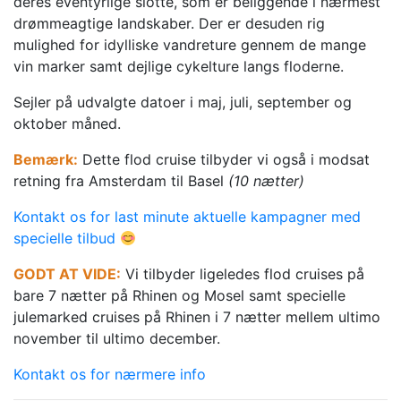
deres eventyrlige slotte, som er beliggende i nærmest
drømmeagtige landskaber. Der er desuden rig
mulighed for idylliske vandreture gennem de mange
vin marker samt dejlige cykelture langs floderne.
Sejler på udvalgte datoer i maj, juli, september og
oktober måned.
Bemærk:
Dette flod cruise tilbyder vi også i modsat
retning fra Amsterdam til Basel
(10 nætter)
Kontakt os for last minute aktuelle kampagner med
specielle tilbud
GODT AT VIDE:
Vi tilbyder ligeledes flod cruises på
bare 7 nætter på Rhinen og Mosel samt specielle
julemarked cruises på Rhinen i 7 nætter mellem ultimo
november til ultimo december.
Kontakt os for nærmere info