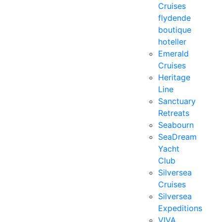
Cruises
flydende
boutique
hoteller
Emerald
Cruises
Heritage
Line
Sanctuary
Retreats
Seabourn
SeaDream
Yacht
Club
Silversea
Cruises
Silversea
Expeditions
VIVA