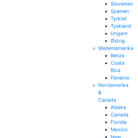
Slovenien
Spanien
Tyrkiet
Tyskland
Ungarn
Østrig
Mellemamerika
Belize
Costa
Rica
Panama
Nordamerika
&
Canada
Alaska
Canada
Florida
Mexico
New