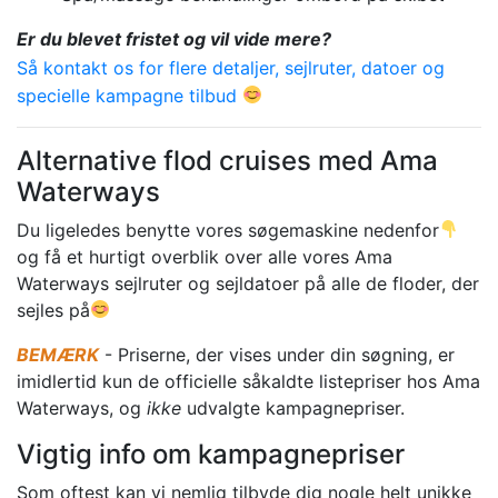
Er du blevet fristet og vil vide mere?
Så kontakt
os for flere detaljer, sejlruter, datoer og
specielle kampagne tilbud
Alternative flod cruises med Ama
Waterways
Du ligeledes benytte vores søgemaskine nedenfor
og få et hurtigt overblik over alle vores Ama
Waterways sejlruter og sejldatoer på alle de floder, der
sejles på
BEMÆRK
- Priserne, der vises under din søgning, er
imidlertid kun de officielle såkaldte listepriser hos Ama
Waterways, og
ikke
udvalgte kampagnepriser.
Vigtig info om kampagnepriser
Som oftest kan vi nemlig tilbyde dig nogle helt unikke