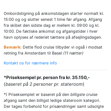
Ombordstigning på ankomstdagen starter normalt kl.
15:00 og og slutter senest 1 time før afgang. Afgang
fra skibet den sidste dag er mellem kl. 09:00 og kl.
10:00. De faktiske ankomst og afgangstider i hver
havn oplyses af rederiet tættere på afsejlingsdagen.
Bemærk:
Dette flod cruise tilbyder vi også i modsat
retning fra Amsterdam til Basel
(11 nætter)
Kontakt os for nærmere info
*Priseksempel pr. person fra kr. 35.150,-
(
baseret på 2 personer pr. stateroom
)
*) Priseksemplet er baseret på den
billigste cruise
afgang samt den billigst ledige stateroom kategori.
Der tages forbehold for prisændringer samt udsolgte