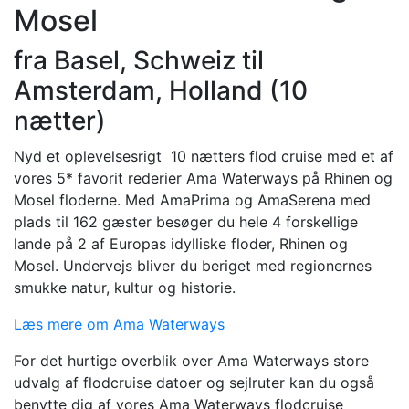
Mosel
fra Basel, Schweiz til
Amsterdam, Holland (10
nætter)
Nyd et oplevelsesrigt 10 nætters flod cruise med et af
vores 5* favorit rederier Ama Waterways på Rhinen og
Mosel floderne. Med AmaPrima og AmaSerena med
plads til 162 gæster besøger du hele 4 forskellige
lande på 2 af Europas idylliske floder, Rhinen og
Mosel. Undervejs bliver du beriget med regionernes
smukke natur, kultur og historie.
Læs mere om Ama Waterways
For det hurtige overblik over Ama Waterways store
udvalg af flodcruise datoer og sejlruter kan du også
benytte dig af vores Ama Waterways flodcruise