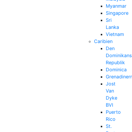
Myanmar
Singapore
Sri
Lanka
Vietnam
Caribien
Den
Dominikans
Republik
Dominica
Grenadiner
Jost
Van
Dyke
BVI
Puerto
Rico
St.