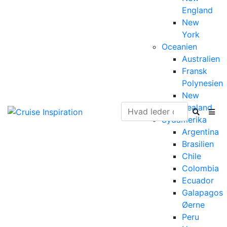
England
New
York
Oceanien
Australien
Fransk
Polynesien
New
Zealand
Sydamerika
Argentina
Brasilien
Chile
Colombia
Ecuador
Galapagos
Øerne
Peru