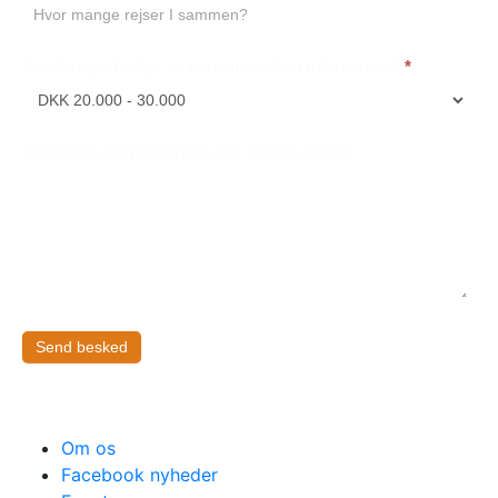
Samlet rejsebudget pr. person (vælge i rullemenuen)
*
Eventuelle bemærkninger eller særlige ønsker
Send besked
Om os
Facebook nyheder