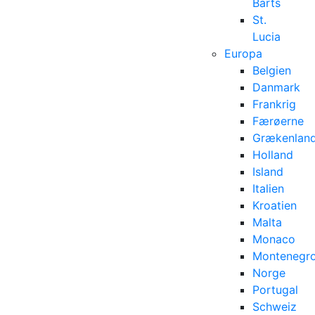
Barts
St.
Lucia
Europa
Belgien
Danmark
Frankrig
Færøerne
Grækenlan
Holland
Island
Italien
Kroatien
Malta
Monaco
Montenegr
Norge
Portugal
Schweiz