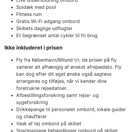
Soldæk med pool
Fitness rum
Gratis Wi-Fi adgang ombord
Skibets daglige udflugter
Et begrænset antal cykler til fri brug
Ikke inkluderet i prisen
Fly fra København/Billund t/r, da prisen på fly
varierer alt afhængig af ønsket afrejsedato. Fly
kan dog efter dit eget ønske også sagtens
arrangeres og tilføjes, når vi kender dine
foretrukne rejsedatoer.
Afbestillingsforsikring samt rejse- og
sygeforsikring
Drikkepenge til personalet ombord, lokale guider
og chauffører
Vask af tøj ombord på skibet
Spa/massage behandlinger ombord på skibet