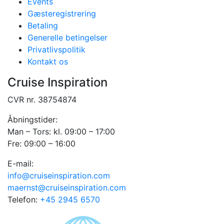
Events
Gæsteregistrering
Betaling
Generelle betingelser
Privatlivspolitik
Kontakt os
Cruise Inspiration
CVR nr. 38754874
Åbningstider:
Man – Tors: kl. 09:00 – 17:00
Fre: 09:00 – 16:00
E-mail:
info@cruiseinspiration.com
maernst@cruiseinspiration.com
Telefon:
+45 2945 6570