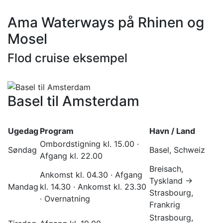
Ama Waterways på Rhinen og
Mosel
Flod cruise eksempel
Basel til Amsterdam
Ugedag
Program
Havn / Land
Ombordstigning kl. 15.00 ·
Søndag
Basel, Schweiz
Afgang kl. 22.00
Breisach,
Ankomst kl. 04.30 · Afgang
Tyskland →
Mandag
kl. 14.30 · Ankomst kl. 23.30
Strasbourg,
· Overnatning
Frankrig
Strasbourg,