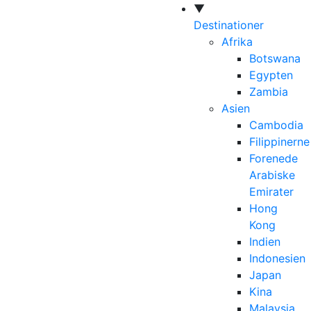
▼
Destinationer
Afrika
Botswana
Egypten
Zambia
Asien
Cambodia
Filippinerne
Forenede
Arabiske
Emirater
Hong
Kong
Indien
Indonesien
Japan
Kina
Malaysia