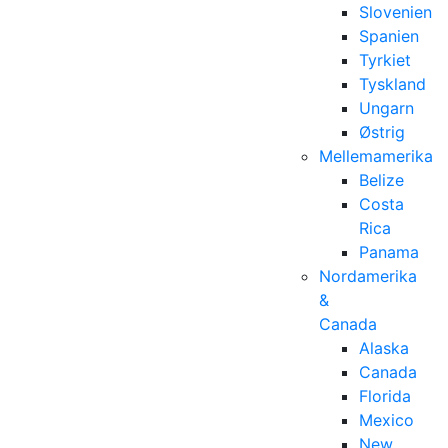
Slovenien
Spanien
Tyrkiet
Tyskland
Ungarn
Østrig
Mellemamerika
Belize
Costa
Rica
Panama
Nordamerika
&
Canada
Alaska
Canada
Florida
Mexico
New