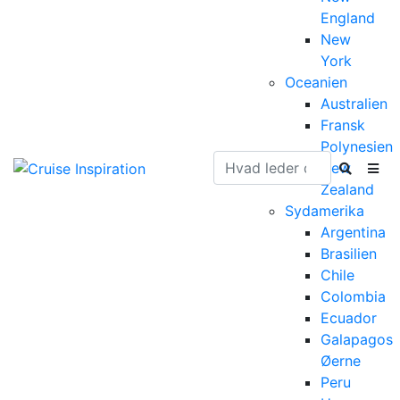
England
New
York
Oceanien
Australien
Fransk
Polynesien
New
Zealand
Sydamerika
Argentina
Brasilien
Chile
Colombia
Ecuador
Galapagos
Øerne
Peru