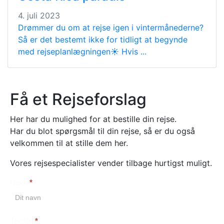
4. juli 2023
Drømmer du om at rejse igen i vintermånederne?
Så er det bestemt ikke for tidligt at begynde
med rejseplanlægningen☀️ Hvis ...
Få et Rejseforslag
Her har du mulighed for at bestille din rejse.
Har du blot spørgsmål til din rejse, så er du også
velkommen til at stille dem her.
Vores rejsespecialister vender tilbage hurtigst muligt.
Navn
*
Booking
Telefon
*