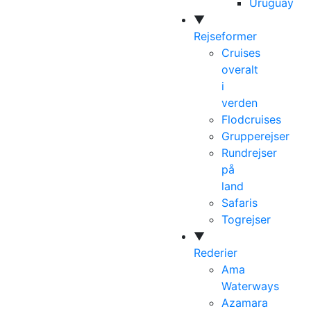
Uruguay
▼
Rejseformer
Cruises
overalt
i
verden
Flodcruises
Grupperejser
Rundrejser
på
land
Safaris
Togrejser
▼
Rederier
Ama
Waterways
Azamara