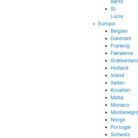
Barts
St.
Lucia
Europa
Belgien
Danmark
Frankrig
Færøerne
Grækenlan
Holland
Island
Italien
Kroatien
Malta
Monaco
Montenegr
Norge
Portugal
Schweiz