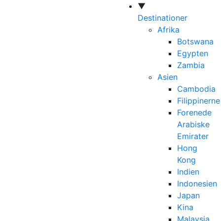
▼
Destinationer
Afrika
Botswana
Egypten
Zambia
Asien
Cambodia
Filippinerne
Forenede
Arabiske
Emirater
Hong
Kong
Indien
Indonesien
Japan
Kina
Malaysia