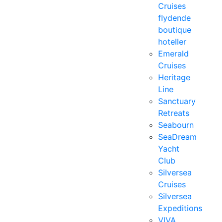
Cruises
flydende
boutique
hoteller
Emerald
Cruises
Heritage
Line
Sanctuary
Retreats
Seabourn
SeaDream
Yacht
Club
Silversea
Cruises
Silversea
Expeditions
VIVA