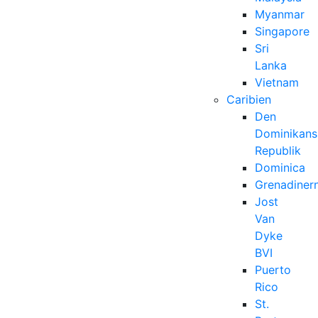
Myanmar
Singapore
Sri
Lanka
Vietnam
Caribien
Den
Dominikans
Republik
Dominica
Grenadiner
Jost
Van
Dyke
BVI
Puerto
Rico
St.