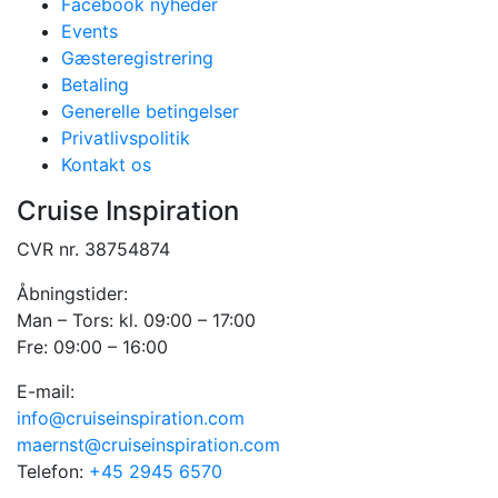
Facebook nyheder
Events
Gæsteregistrering
Betaling
Generelle betingelser
Privatlivspolitik
Kontakt os
Cruise Inspiration
CVR nr. 38754874
Åbningstider:
Man – Tors: kl. 09:00 – 17:00
Fre: 09:00 – 16:00
E-mail:
info@cruiseinspiration.com
maernst@cruiseinspiration.com
Telefon:
+45 2945 6570