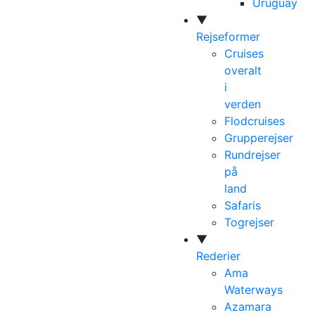
Uruguay
▼
Rejseformer
Cruises
overalt
i
verden
Flodcruises
Grupperejser
Rundrejser
på
land
Safaris
Togrejser
▼
Rederier
Ama
Waterways
Azamara