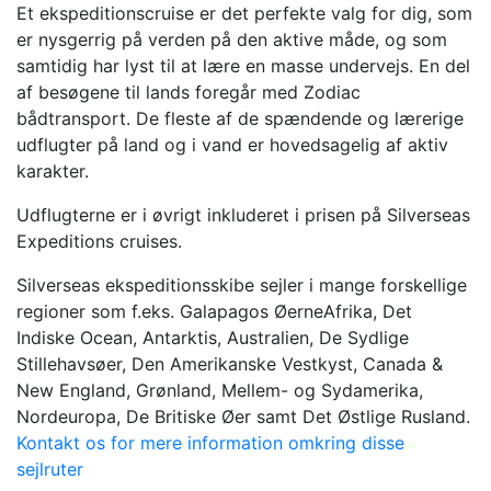
Et ekspeditionscruise er det perfekte valg for dig, som
er nysgerrig på verden på den aktive måde, og som
samtidig har lyst til at lære en masse undervejs. En del
af besøgene til lands foregår med Zodiac
bådtransport. De fleste af de spændende og lærerige
udflugter på land og i vand er hovedsagelig af aktiv
karakter.
Udflugterne er i øvrigt inkluderet i prisen på Silverseas
Expeditions cruises.
Silverseas ekspeditionsskibe sejler i mange forskellige
regioner som f.eks. Galapagos ØerneAfrika, Det
Indiske Ocean, Antarktis, Australien, De Sydlige
Stillehavsøer, Den Amerikanske Vestkyst, Canada &
New England, Grønland, Mellem- og Sydamerika,
Nordeuropa, De Britiske Øer samt Det Østlige Rusland.
Kontakt os for mere information omkring disse
sejlruter