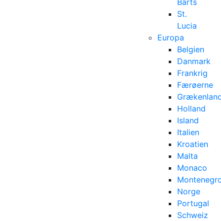
Barts
St.
Lucia
Europa
Belgien
Danmark
Frankrig
Færøerne
Grækenlan
Holland
Island
Italien
Kroatien
Malta
Monaco
Montenegr
Norge
Portugal
Schweiz