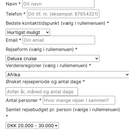
Navn
*
Telefon
*
Bedste kontakttidspunkt (vælg i rullemenuen)
*
Email
*
Rejseform (vælg i rullemenuen)
*
Verdensregioner (vælg i rullemenuen)
*
Ønsket rejseperiode og antal dage
*
Antal personer
*
Samlet rejsebudget pr. person (vælge i rullemenuen)
*