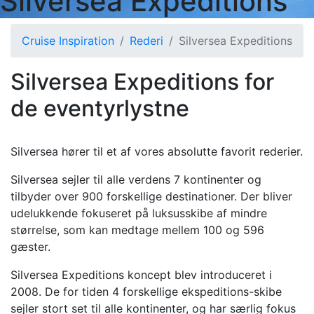
Silversea Expeditions
Cruise Inspiration
Rederi
Silversea Expeditions
Silversea Expeditions for
de eventyrlystne
Silversea hører til et af vores absolutte favorit rederier.
Silversea sejler til alle verdens 7 kontinenter og
tilbyder over 900 forskellige destinationer. Der bliver
udelukkende fokuseret på luksusskibe af mindre
størrelse, som kan medtage mellem 100 og 596
gæster.
Silversea Expeditions koncept blev introduceret i
2008. De for tiden 4 forskellige ekspeditions-skibe
sejler stort set til alle kontinenter, og har særlig fokus