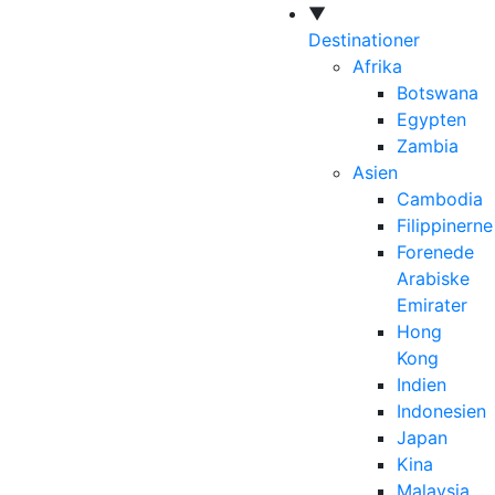
▼
Destinationer
Afrika
Botswana
Egypten
Zambia
Asien
Cambodia
Filippinerne
Forenede
Arabiske
Emirater
Hong
Kong
Indien
Indonesien
Japan
Kina
Malaysia