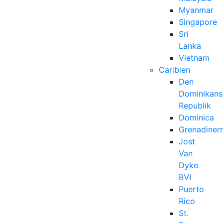
Myanmar
Singapore
Sri
Lanka
Vietnam
Caribien
Den
Dominikans
Republik
Dominica
Grenadiner
Jost
Van
Dyke
BVI
Puerto
Rico
St.