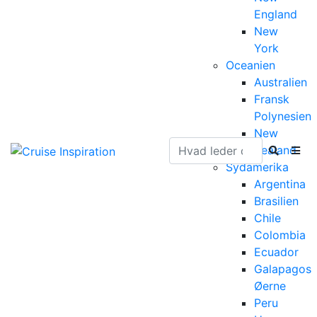
England
New
York
Oceanien
Australien
Fransk
Polynesien
New
Zealand
Sydamerika
Argentina
Brasilien
Chile
Colombia
Ecuador
Galapagos
Øerne
Peru