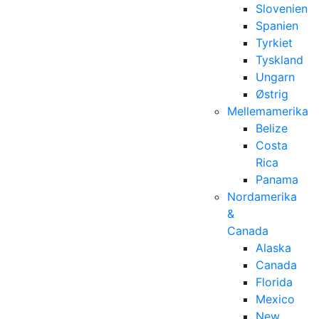
Slovenien
Spanien
Tyrkiet
Tyskland
Ungarn
Østrig
Mellemamerika
Belize
Costa
Rica
Panama
Nordamerika
&
Canada
Alaska
Canada
Florida
Mexico
New