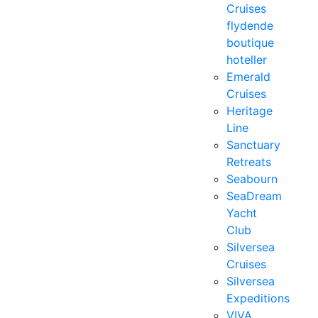
Cruises
flydende
boutique
hoteller
Emerald
Cruises
Heritage
Line
Sanctuary
Retreats
Seabourn
SeaDream
Yacht
Club
Silversea
Cruises
Silversea
Expeditions
VIVA