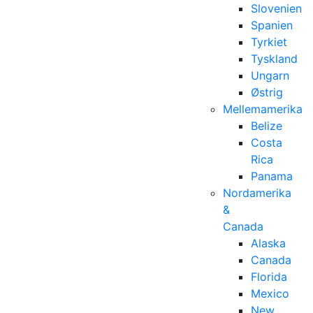
Slovenien
Spanien
Tyrkiet
Tyskland
Ungarn
Østrig
Mellemamerika
Belize
Costa
Rica
Panama
Nordamerika
&
Canada
Alaska
Canada
Florida
Mexico
New