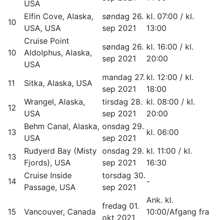
USA
Elfin Cove, Alaska,
søndag 26.
kl. 07:00 / kl.
10
USA, USA
sep 2021
13:00
Cruise Point
søndag 26.
kl. 16:00 / kl.
10
Aldolphus, Alaska,
sep 2021
20:00
USA
mandag 27.
kl. 12:00 / kl.
11
Sitka, Alaska, USA
sep 2021
18:00
Wrangel, Alaska,
tirsdag 28.
kl. 08:00 / kl.
12
USA
sep 2021
20:00
Behm Canal, Alaska,
onsdag 29.
13
kl. 06:00
USA
sep 2021
Rudyerd Bay (Misty
onsdag 29.
kl. 11:00 / kl.
13
Fjords), USA
sep 2021
16:30
Cruise Inside
torsdag 30.
14
-
Passage, USA
sep 2021
Ank. kl.
fredag 01.
15
Vancouver, Canada
10:00/Afgang fra
okt 2021