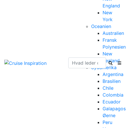
England
New
York
Oceanien
Australien
Fransk
Polynesien
New
Zealand
Sydamerika
Argentina
Brasilien
Chile
Colombia
Ecuador
Galapagos
Øerne
Peru