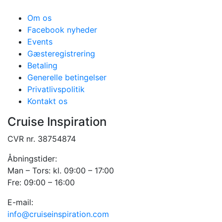
Om os
Facebook nyheder
Events
Gæsteregistrering
Betaling
Generelle betingelser
Privatlivspolitik
Kontakt os
Cruise Inspiration
CVR nr. 38754874
Åbningstider:
Man – Tors: kl. 09:00 – 17:00
Fre: 09:00 – 16:00
E-mail:
info@cruiseinspiration.com