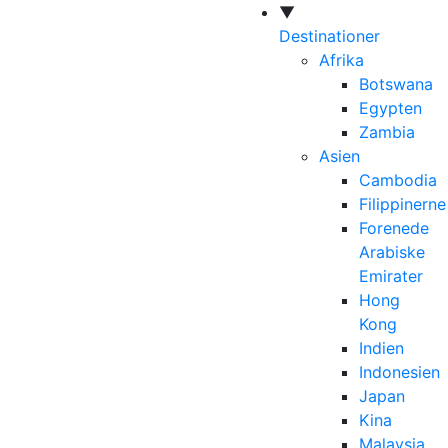
▼
Destinationer
Afrika
Botswana
Egypten
Zambia
Asien
Cambodia
Filippinerne
Forenede
Arabiske
Emirater
Hong
Kong
Indien
Indonesien
Japan
Kina
Malaysia