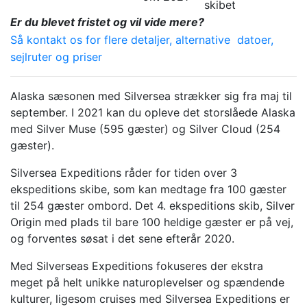
skibet
Er du blevet fristet og vil vide mere?
Så kontakt
os for flere detaljer, alternative datoer,
sejlruter og priser
Alaska sæsonen med Silversea strækker sig fra maj til
september. I 2021 kan du opleve det storslåede Alaska
med Silver Muse (595 gæster) og Silver Cloud (254
gæster).
Silversea Expeditions råder for tiden over 3
ekspeditions skibe, som kan medtage fra 100 gæster
til 254 gæster ombord. Det 4. ekspeditions skib, Silver
Origin med plads til bare 100 heldige gæster er på vej,
og forventes søsat i det sene efterår 2020.
Med Silverseas Expeditions fokuseres der ekstra
meget på helt unikke naturoplevelser og spændende
kulturer, ligesom cruises med Silversea Expeditions er