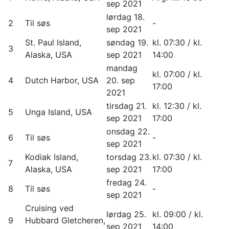
sep 2021
lørdag 18.
2
Til søs
-
sep 2021
St. Paul Island,
søndag 19.
kl. 07:30 / kl.
3
Alaska, USA
sep 2021
14:00
mandag
kl. 07:00 / kl.
4
Dutch Harbor, USA
20. sep
17:00
2021
tirsdag 21.
kl. 12:30 / kl.
5
Unga Island, USA
sep 2021
17:00
onsdag 22.
6
Til søs
-
sep 2021
Kodiak Island,
torsdag 23.
kl. 07:30 / kl.
7
Alaska, USA
sep 2021
17:00
fredag 24.
8
Til søs
-
sep 2021
Cruising ved
lørdag 25.
kl. 09:00 / kl.
9
Hubbard Gletcheren,
sep 2021
14:00