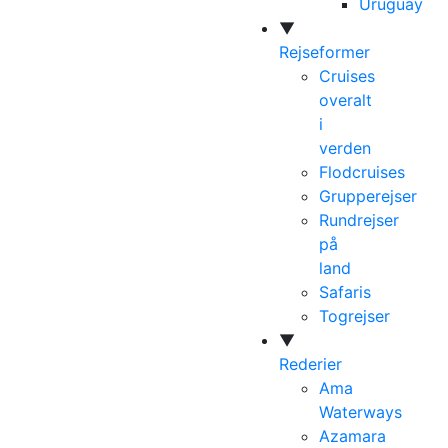
Uruguay
▼
Rejseformer
Cruises
overalt
i
verden
Flodcruises
Grupperejser
Rundrejser
på
land
Safaris
Togrejser
▼
Rederier
Ama
Waterways
Azamara