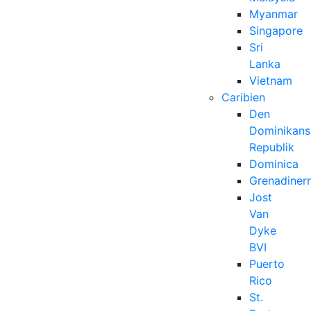
Myanmar
Singapore
Sri
Lanka
Vietnam
Caribien
Den
Dominikans
Republik
Dominica
Grenadiner
Jost
Van
Dyke
BVI
Puerto
Rico
St.