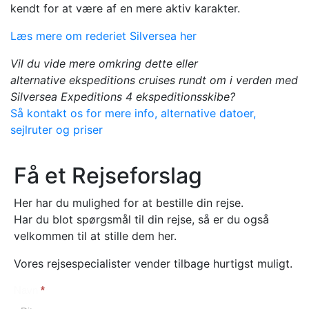
kendt for at være af en mere aktiv karakter.
Læs mere om rederiet Silversea her
Vil du vide mere omkring dette eller
alternative
ekspeditions
cruises rundt om i verden med
Silversea Expeditions 4 ekspeditionsskibe?
Så kontakt os for mere info, alternative datoer,
sejlruter og priser
Få et Rejseforslag
Her har du mulighed for at bestille din rejse.
Har du blot spørgsmål til din rejse, så er du også
velkommen til at stille dem her.
Vores rejsespecialister vender tilbage hurtigst muligt.
Navn
*
Booking