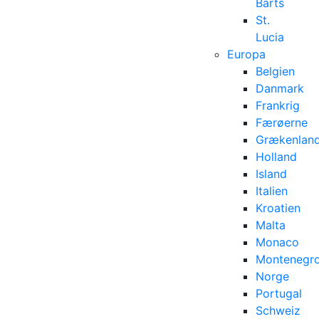
Barts
St.
Lucia
Europa
Belgien
Danmark
Frankrig
Færøerne
Grækenlan
Holland
Island
Italien
Kroatien
Malta
Monaco
Montenegr
Norge
Portugal
Schweiz