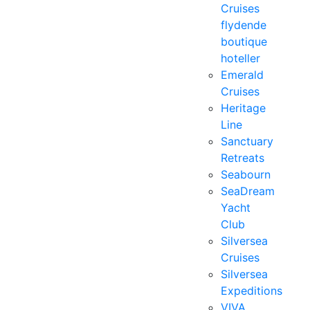
Cruises
flydende
boutique
hoteller
Emerald
Cruises
Heritage
Line
Sanctuary
Retreats
Seabourn
SeaDream
Yacht
Club
Silversea
Cruises
Silversea
Expeditions
VIVA