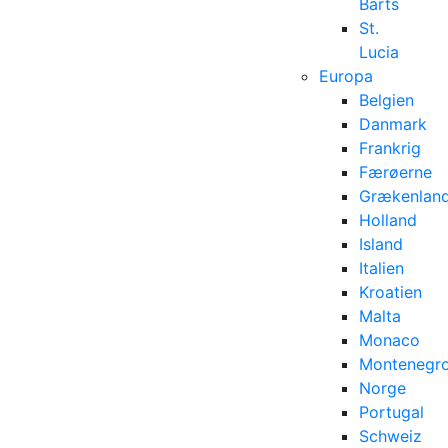
Barts
St.
Lucia
Europa
Belgien
Danmark
Frankrig
Færøerne
Grækenlan
Holland
Island
Italien
Kroatien
Malta
Monaco
Montenegr
Norge
Portugal
Schweiz