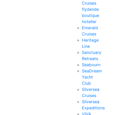
Cruises
flydende
boutique
hoteller
Emerald
Cruises
Heritage
Line
Sanctuary
Retreats
Seabourn
SeaDream
Yacht
Club
Silversea
Cruises
Silversea
Expeditions
VIVA