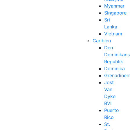
Myanmar
Singapore
Sri
Lanka
Vietnam
Caribien
Den
Dominikans
Republik
Dominica
Grenadiner
Jost
Van
Dyke
BVI
Puerto
Rico
St.