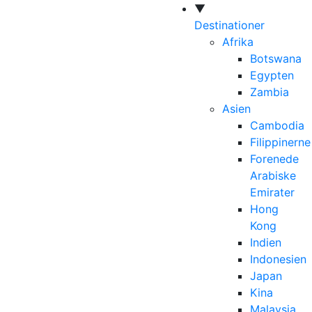
▼
Destinationer
Afrika
Botswana
Egypten
Zambia
Asien
Cambodia
Filippinerne
Forenede
Arabiske
Emirater
Hong
Kong
Indien
Indonesien
Japan
Kina
Malaysia