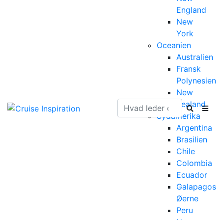
England
New
York
Oceanien
Australien
Fransk
Polynesien
New
Zealand
Sydamerika
Argentina
Brasilien
Chile
Colombia
Ecuador
Galapagos
Øerne
Peru