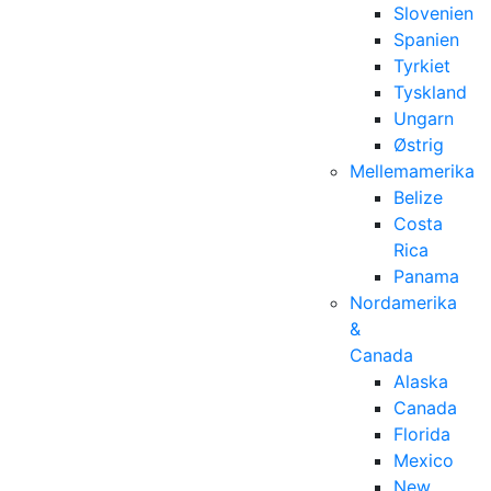
Slovenien
Spanien
Tyrkiet
Tyskland
Ungarn
Østrig
Mellemamerika
Belize
Costa
Rica
Panama
Nordamerika
&
Canada
Alaska
Canada
Florida
Mexico
New