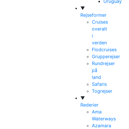
Uruguay
▼
Rejseformer
Cruises
overalt
i
verden
Flodcruises
Grupperejser
Rundrejser
på
land
Safaris
Togrejser
▼
Rederier
Ama
Waterways
Azamara