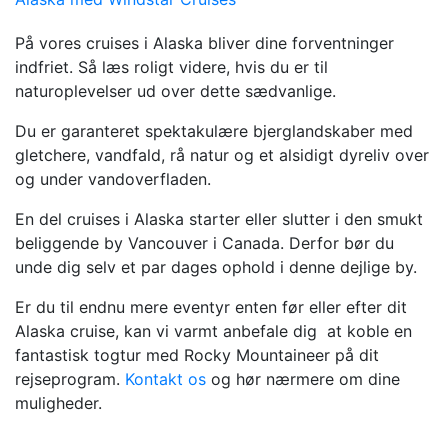
På vores cruises i Alaska bliver dine forventninger
indfriet. Så læs roligt videre, hvis du er til
naturoplevelser ud over dette sædvanlige.
Du er garanteret spektakulære bjerglandskaber med
gletchere, vandfald, rå natur og et alsidigt dyreliv over
og under vandoverfladen.
En del cruises i Alaska starter eller slutter i den smukt
beliggende by Vancouver i Canada. Derfor bør du
unde dig selv et par dages ophold i denne dejlige by.
Er du til endnu mere eventyr enten før eller efter dit
Alaska cruise, kan vi varmt anbefale dig at koble en
fantastisk togtur med Rocky Mountaineer på dit
rejseprogram.
Kontakt os
og hør nærmere om dine
muligheder.