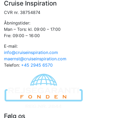
Cruise Inspiration
CVR nr. 38754874
Åbningstider:
Man – Tors: kl. 09:00 – 17:00
Fre: 09:00 – 16:00
E-mail:
info@cruiseinspiration.com
maernst@cruiseinspiration.com
Telefon:
+45 2945 6570
Følg os