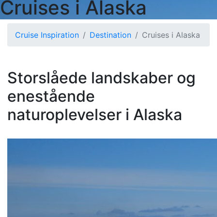
Cruises i Alaska
Cruise Inspiration
Destination
Cruises i Alaska
Storslåede landskaber og
enestående
naturoplevelser i Alaska