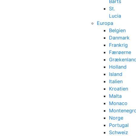
Barts
St.
Lucia
Europa
Belgien
Danmark
Frankrig
Færøerne
Grækenlan
Holland
Island
Italien
Kroatien
Malta
Monaco
Montenegr
Norge
Portugal
Schweiz