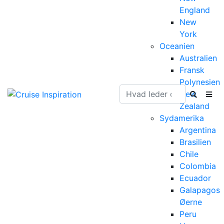
England
New
York
Oceanien
Australien
Fransk
Polynesien
New
Zealand
Sydamerika
Argentina
Brasilien
Chile
Colombia
Ecuador
Galapagos
Øerne
Peru