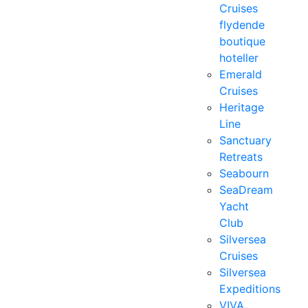
Cruises
flydende
boutique
hoteller
Emerald
Cruises
Heritage
Line
Sanctuary
Retreats
Seabourn
SeaDream
Yacht
Club
Silversea
Cruises
Silversea
Expeditions
VIVA