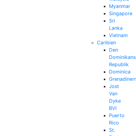
Myanmar
Singapore
Sri
Lanka
Vietnam
Caribien
Den
Dominikans
Republik
Dominica
Grenadiner
Jost
Van
Dyke
BVI
Puerto
Rico
St.