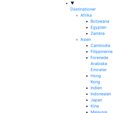
▼
Destinationer
Afrika
Botswana
Egypten
Zambia
Asien
Cambodia
Filippinerne
Forenede
Arabiske
Emirater
Hong
Kong
Indien
Indonesien
Japan
Kina
Malaysia