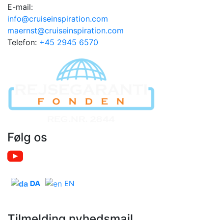
E-mail:
info@cruiseinspiration.com
maernst@cruiseinspiration.com
Telefon:
+45 2945 6570
Følg os
DA
EN
Tilmelding nyhedsmail