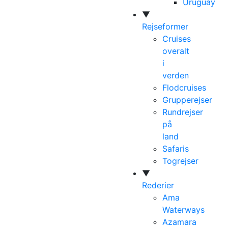
Uruguay
▼
Rejseformer
Cruises
overalt
i
verden
Flodcruises
Grupperejser
Rundrejser
på
land
Safaris
Togrejser
▼
Rederier
Ama
Waterways
Azamara