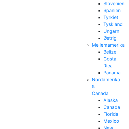
Slovenien
Spanien
Tyrkiet
Tyskland
Ungarn
Østrig
Mellemamerika
Belize
Costa
Rica
Panama
Nordamerika
&
Canada
Alaska
Canada
Florida
Mexico
New