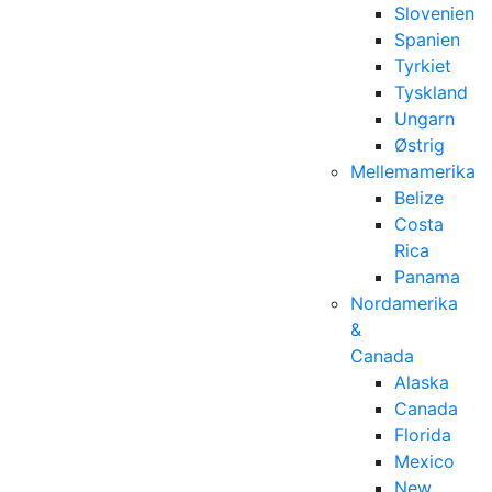
Slovenien
Spanien
Tyrkiet
Tyskland
Ungarn
Østrig
Mellemamerika
Belize
Costa
Rica
Panama
Nordamerika
&
Canada
Alaska
Canada
Florida
Mexico
New