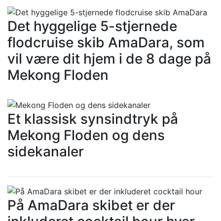
Det hyggelige 5-stjernede
flodcruise skib AmaDara, som
vil være dit hjem i de 8 dage på
Mekong Floden
Et klassisk synsindtryk på
Mekong Floden og dens
sidekanaler
På AmaDara skibet er der