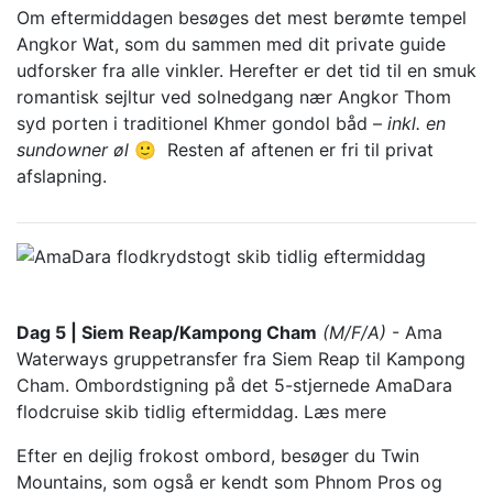
Om eftermiddagen besøges det mest berømte tempel
Angkor Wat, som du sammen med dit private guide
udforsker fra alle vinkler. Herefter er det tid til en smuk
romantisk sejltur ved solnedgang nær Angkor Thom
syd porten i traditionel Khmer gondol båd –
inkl. en
sundowner øl
🙂 Resten af aftenen er fri til privat
afslapning.
Dag 5 | Siem Reap/Kampong Cham
(M/F/A)
- Ama
Waterways gruppetransfer fra Siem Reap til Kampong
Cham. Ombordstigning på det 5-stjernede AmaDara
flodcruise skib tidlig eftermiddag.
Læs mere
Efter en dejlig frokost ombord, besøger du Twin
Mountains, som også er kendt som Phnom Pros og