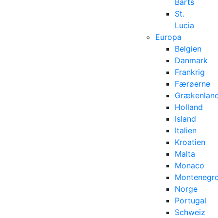
Barts
St.
Lucia
Europa
Belgien
Danmark
Frankrig
Færøerne
Grækenlan
Holland
Island
Italien
Kroatien
Malta
Monaco
Montenegr
Norge
Portugal
Schweiz