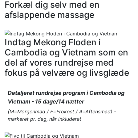
Forkæl dig selv med en
afslappende massage
Indtag Mekong Floden i
Cambodia og Vietnam som en
del af vores rundrejse med
fokus på velvære og livsglæde
Detaljeret rundrejse program i Cambodia og
Vietnam - 15 dage/14 nætter
(M=Morgenmad / F=Frokost / A=Aftensmad) -
markeret pr. dag, når inkluderet