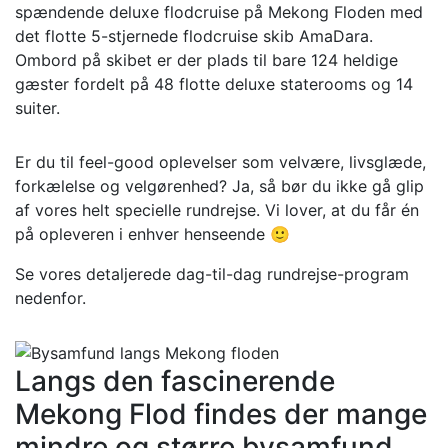
spændende deluxe flodcruise på Mekong Floden med
det flotte 5-stjernede flodcruise skib AmaDara.
Ombord på skibet er der plads til bare 124 heldige
gæster fordelt på 48 flotte deluxe staterooms og 14
suiter.
Er du til feel-good oplevelser som velvære, livsglæde,
forkælelse og velgørenhed? Ja, så bør du ikke gå glip
af vores helt specielle rundrejse. Vi lover, at du får én
på opleveren i enhver henseende 🙂
Se vores detaljerede dag-til-dag rundrejse-program
nedenfor.
Langs den fascinerende
Mekong Flod findes der mange
mindre og større bysamfund