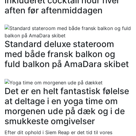
inkluderet cocktail hour hver
aften før aftenmiddagen
Standard deluxe stateroom
med både fransk balkon og
fuld balkon på AmaDara skibet
Det er en helt fantastisk følelse
at deltage i en yoga time om
morgenen ude på dæk og i de
smukkeste omgivelser
Efter dit ophold i Siem Reap er det tid til vores