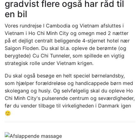
gradvist flere også har råd til
en bil
Vores rundrejse I Cambodia og Vietnam afsluttes i
Vietnam i Ho Chi Minh City og omegn med 2 nætter
på et dejligt centralt beliggende 4-stjernet hotel nær
Saigon Floden. Du skal bl.a. opleve de berømte (og
berygtede) Cu Chi Tunneler, som spillede en vigtig
strategisk rolle under Vietnam krigen.
Du skal også besøge en helt speciel børnelandsby,
som hjælper forældreløse og handicappede børn med
skolegang og husly. Og selvfølgelig skal du opleve Ho
Chi Minh City's pulserende centrum og seværdigheder,
før du vender tilbage til virkeligheden i Danmark igen
🙂