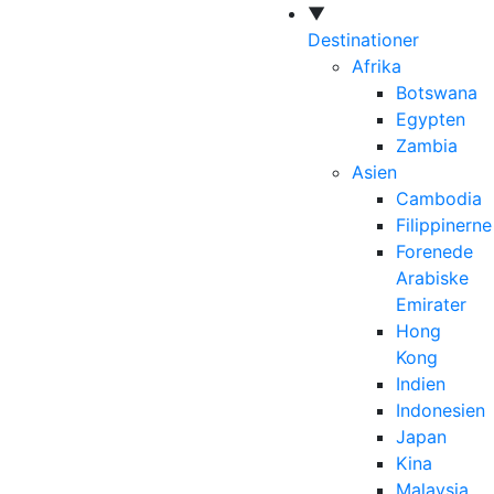
▼
Destinationer
Afrika
Botswana
Egypten
Zambia
Asien
Cambodia
Filippinerne
Forenede
Arabiske
Emirater
Hong
Kong
Indien
Indonesien
Japan
Kina
Malaysia