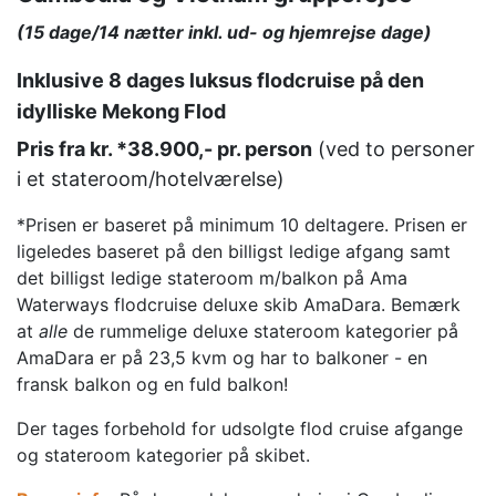
(15 dage/14 nætter inkl. ud- og hjemrejse dage)
Inklusive 8 dages luksus flodcruise på den
idylliske Mekong Flod
Pris fra kr. *38.900,- pr. person
(ved to personer
i et stateroom/hotelværelse)
*Prisen er baseret på minimum 10 deltagere. Prisen er
ligeledes baseret på den billigst ledige afgang samt
det billigst ledige stateroom m/balkon på Ama
Waterways flodcruise deluxe skib AmaDara. Bemærk
at
alle
de rummelige deluxe stateroom kategorier på
AmaDara er på 23,5 kvm og har to balkoner - en
fransk balkon og en fuld balkon!
Der tages forbehold for udsolgte flod cruise afgange
og stateroom kategorier på skibet.