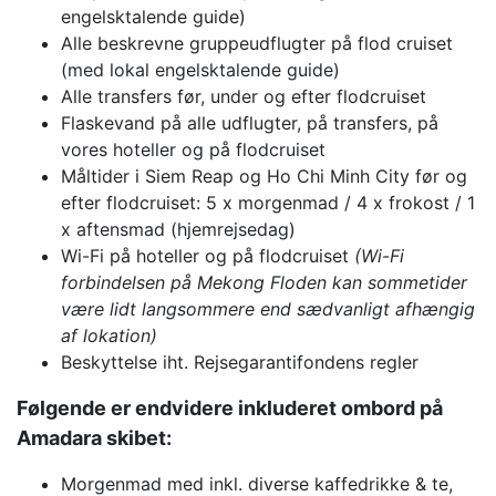
engelsktalende guide)
Alle beskrevne gruppeudflugter på flod cruiset
(med lokal engelsktalende guide)
Alle transfers før, under og efter flodcruiset
Flaskevand på alle udflugter, på transfers, på
vores hoteller og på flodcruiset
Måltider i Siem Reap og Ho Chi Minh City før og
efter flodcruiset: 5 x morgenmad / 4 x frokost / 1
x aftensmad (hjemrejsedag)
Wi-Fi på hoteller og på flodcruiset
(Wi-Fi
forbindelsen på Mekong Floden kan sommetider
være lidt langsommere end sædvanligt afhængig
af lokation)
Beskyttelse iht. Rejsegarantifondens regler
Følgende er endvidere inkluderet ombord på
Amadara skibet:
Morgenmad med inkl. diverse kaffedrikke & te,