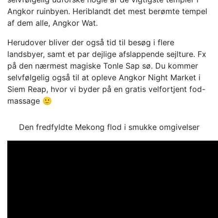
Angkor ruinbyen. Heriblandt det mest berømte tempel
af dem alle, Angkor Wat.
Herudover bliver der også tid til besøg i flere
landsbyer, samt et par dejlige afslappende sejlture. Fx
på den nærmest magiske Tonle Sap sø. Du kommer
selvfølgelig også til at opleve Angkor Night Market i
Siem Reap, hvor vi byder på en gratis velfortjent fod-
massage 🙂
Den fredfyldte Mekong flod i smukke omgivelser