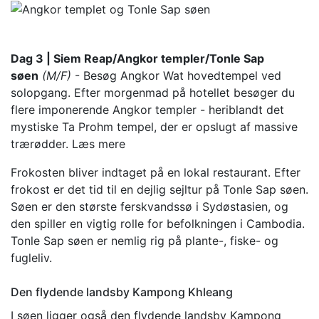
Dag 3 | Siem Reap/Angkor templer/Tonle Sap
søen
(M/F)
- Besøg Angkor Wat hovedtempel ved
solopgang. Efter morgenmad på hotellet besøger du
flere imponerende Angkor templer - heriblandt det
mystiske Ta Prohm tempel, der er opslugt af massive
trærødder.
Læs mere
Frokosten bliver indtaget på en lokal restaurant. Efter
frokost er det tid til en dejlig sejltur på Tonle Sap søen.
Søen er den største ferskvandssø i Sydøstasien, og
den spiller en vigtig rolle for befolkningen i Cambodia.
Tonle Sap søen er nemlig rig på plante-, fiske- og
fugleliv.
Den flydende landsby Kampong Khleang
I søen ligger også den flydende landsby Kampong