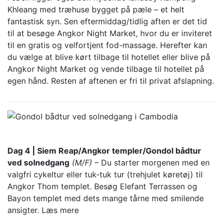
Khleang med træhuse bygget på pæle – et helt
fantastisk syn. Sen eftermiddag/tidlig aften er det tid
til at besøge Angkor Night Market, hvor du er inviteret
til en gratis og velfortjent fod-massage. Herefter kan
du vælge at blive kørt tilbage til hotellet eller blive på
Angkor Night Market og vende tilbage til hotellet på
egen hånd. Resten af aftenen er fri til privat afslapning.
Dag 4 | Siem Reap/Angkor templer/Gondol bådtur
ved solnedgang
(M/F)
– Du starter morgenen med en
valgfri cykeltur eller tuk-tuk tur (trehjulet køretøj) til
Angkor Thom templet. Besøg Elefant Terrassen og
Bayon templet med dets mange tårne med smilende
ansigter.
Læs mere