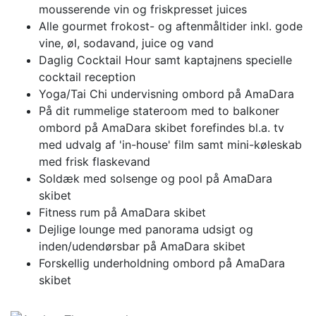
mousserende vin og friskpresset juices
Alle gourmet frokost- og aftenmåltider inkl. gode
vine, øl, sodavand, juice og vand
Daglig Cocktail Hour samt kaptajnens specielle
cocktail reception
Yoga/Tai Chi undervisning ombord på AmaDara
På dit rummelige stateroom med to balkoner
ombord på AmaDara skibet forefindes bl.a. tv
med udvalg af 'in-house' film samt mini-køleskab
med frisk flaskevand
Soldæk med solsenge og pool på AmaDara
skibet
Fitness rum på AmaDara skibet
Dejlige lounge med panorama udsigt og
inden/udendørsbar på AmaDara skibet
Forskellig underholdning ombord på AmaDara
skibet