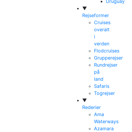
Uruguay
▼
Rejseformer
Cruises
overalt
i
verden
Flodcruises
Grupperejser
Rundrejser
på
land
Safaris
Togrejser
▼
Rederier
Ama
Waterways
Azamara