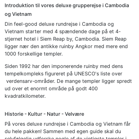
Introduktion til vores deluxe grupperejse i Cambodia
og Vietnam
Din feel-good deluxe rundrejse i Cambodia og
Vietnam starter med 4 spændende dage på et 4-
stjernet hotel i Siem Reap by, Cambodia. Siem Reap
ligger nær den antikke ruinby Angkor med mere end
1000 forskellige templer.
Siden 1992 har den imponerende ruinby med dens
tempelkompleks figureret på UNESCO's liste over
verdensarv-områder. De mange templer ligger spredt
ud over et enormt område på godt 400
kvadratkilometer.
Historie - Kultur - Natur - Velvære
På vores deluxe rundrejse i Cambodia og Vietnam får
du hele pakken! Sammen med egen guide skal du
selvfølgelig udforske nogle af de vigtigste templer i