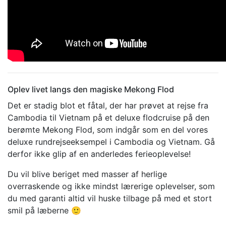
Oplev livet langs den magiske Mekong Flod
Det er stadig blot et fåtal, der har prøvet at rejse fra
Cambodia til Vietnam på et deluxe flodcruise på den
berømte Mekong Flod, som indgår som en del vores
deluxe rundrejseeksempel i Cambodia og Vietnam. Gå
derfor ikke glip af en anderledes ferieoplevelse!
Du vil blive beriget med masser af herlige
overraskende og ikke mindst lærerige oplevelser, som
du med garanti altid vil huske tilbage på med et stort
smil på læberne 🙂