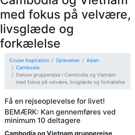
med fokus på velvære,
livsglæde og
forkælelse
Cruise Inspiration
Oplevelser
Asien
Cambodia
Deluxe grupperejse i Cambodia og Vietnam
med fokus på velvære, livsglæde og forkælelse
Få en rejseoplevelse for livet!
BEMÆRK: Kan gennemføres ved
minimum 10 deltagere
Cambodia og Vietnam grupperejse