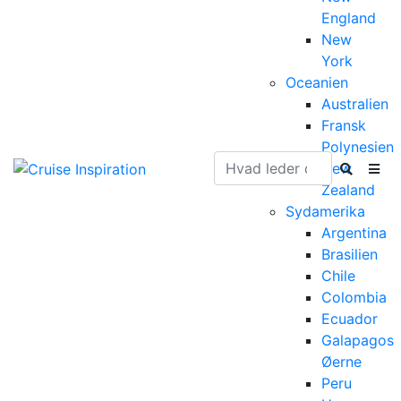
England
New
York
Oceanien
Australien
Fransk
Polynesien
New
Zealand
Sydamerika
Argentina
Brasilien
Chile
Colombia
Ecuador
Galapagos
Øerne
Peru