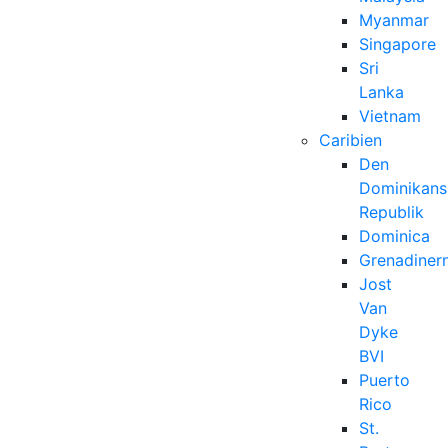
Myanmar
Singapore
Sri
Lanka
Vietnam
Caribien
Den
Dominikans
Republik
Dominica
Grenadiner
Jost
Van
Dyke
BVI
Puerto
Rico
St.