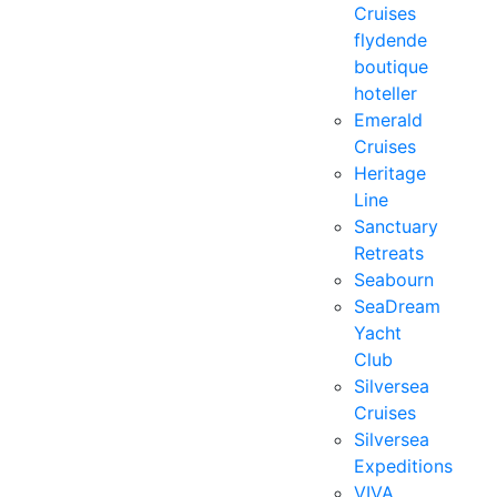
Cruises
flydende
boutique
hoteller
Emerald
Cruises
Heritage
Line
Sanctuary
Retreats
Seabourn
SeaDream
Yacht
Club
Silversea
Cruises
Silversea
Expeditions
VIVA