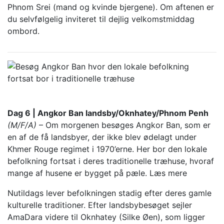
Phnom Srei (mand og kvinde bjergene). Om aftenen er
du selvfølgelig inviteret til dejlig velkomstmiddag
ombord.
Dag 6 | Angkor Ban landsby/Oknhatey/Phnom Penh
(M/F/A)
– Om morgenen besøges Angkor Ban, som er
en af de få landsbyer, der ikke blev ødelagt under
Khmer Rouge regimet i 1970’erne. Her bor den lokale
befolkning fortsat i deres traditionelle træhuse, hvoraf
mange af husene er bygget på pæle.
Læs mere
Nutildags lever befolkningen stadig efter deres gamle
kulturelle traditioner. Efter landsbybesøget sejler
AmaDara videre til Oknhatey (Silke Øen), som ligger