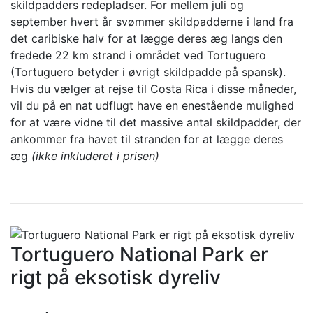
skildpadders redepladser. For mellem juli og
september hvert år svømmer skildpadderne i land fra
det caribiske halv for at lægge deres æg langs den
fredede 22 km strand i området ved Tortuguero
(Tortuguero betyder i øvrigt skildpadde på spansk).
Hvis du vælger at rejse til Costa Rica i disse måneder,
vil du på en nat udflugt have en enestående mulighed
for at være vidne til det massive antal skildpadder, der
ankommer fra havet til stranden for at lægge deres
æg
(ikke inkluderet i prisen)
Tortuguero National Park er
rigt på eksotisk dyreliv