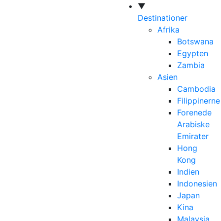
▼
Destinationer
Afrika
Botswana
Egypten
Zambia
Asien
Cambodia
Filippinerne
Forenede
Arabiske
Emirater
Hong
Kong
Indien
Indonesien
Japan
Kina
Malaysia