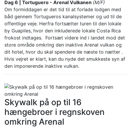
Dag 6 | Tortuguero - Arenal Vulkanen
(M/F)
Om formiddagen er det tid til at forlade lodgen med
båd gennem Tortugueros kanalsystemer og ud til de
offentlige veje. Herfra fortsætter turen til den lokale
by Guapiles, hvor den inkluderede lokale Costa Rica
frokost indtages. Fortsæt videre ind i landet mod det
store område omkring den inaktive Arenal vulkan og
dit hotel, hvor du skal spendere de næste to nætter .
Hvis vejret er klart, kan du nyde det smukkeste syn af
den imponerende inaktive vulkan.
Skywalk på op til 16
hængebroer i regnskoven
omkring Arenal