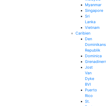
Myanmar
Singapore
Sri
Lanka
Vietnam
Caribien
Den
Dominikans
Republik
Dominica
Grenadiner
Jost
Van
Dyke
BVI
Puerto
Rico
St.