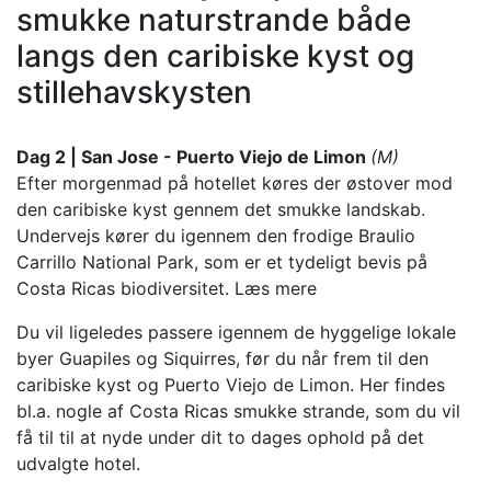
smukke naturstrande både
langs den caribiske kyst og
stillehavskysten
Dag 2 | San Jose - Puerto Viejo de Limon
(M)
Efter morgenmad på hotellet køres der østover mod
den caribiske kyst gennem det smukke landskab.
Undervejs kører du igennem den frodige Braulio
Carrillo National Park, som er et tydeligt bevis på
Costa Ricas biodiversitet.
Læs mere
Du vil ligeledes passere igennem de hyggelige lokale
byer Guapiles og Siquirres, før du når frem til den
caribiske kyst og Puerto Viejo de Limon. Her findes
bl.a. nogle af Costa Ricas smukke strande, som du vil
få til til at nyde under dit to dages ophold på det
udvalgte hotel.