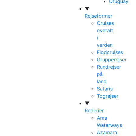
Uruguay
▼
Rejseformer
Cruises
overalt
i
verden
Flodcruises
Grupperejser
Rundrejser
på
land
Safaris
Togrejser
▼
Rederier
Ama
Waterways
Azamara