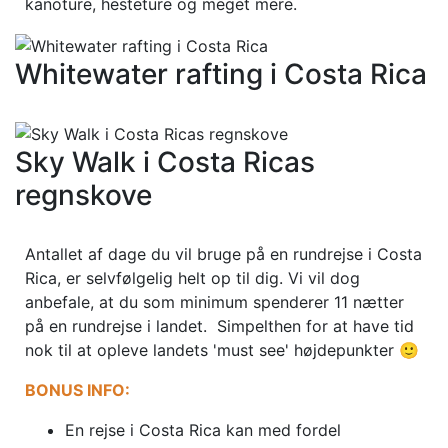
kanoture, hesteture og meget mere.
Whitewater rafting i Costa Rica
Sky Walk i Costa Ricas
regnskove
Antallet af dage du vil bruge på en rundrejse i Costa
Rica, er selvfølgelig helt op til dig. Vi vil dog
anbefale, at du som minimum spenderer 11 nætter
på en rundrejse i landet. Simpelthen for at have tid
nok til at opleve landets 'must see' højdepunkter 🙂
BONUS INFO:
En rejse i Costa Rica kan med fordel