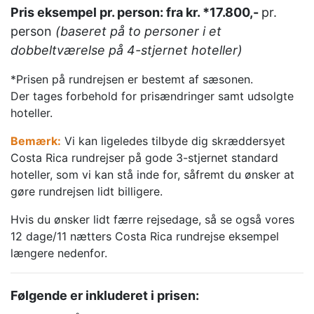
Pris eksempel pr. person: fra kr. *17.800,-
pr.
person
(baseret på to personer i et
dobbeltværelse på 4-stjernet hoteller)
*Prisen på rundrejsen er bestemt af sæsonen.
Der tages forbehold for prisændringer samt udsolgte
hoteller.
Bemærk:
Vi kan ligeledes tilbyde dig skræddersyet
Costa Rica rundrejser på gode 3-stjernet standard
hoteller, som vi kan stå inde for, såfremt du ønsker at
gøre rundrejsen lidt billigere.
Hvis du ønsker lidt færre rejsedage, så se også vores
12 dage/11 nætters Costa Rica rundrejse eksempel
længere nedenfor.
Følgende er inkluderet i prisen: