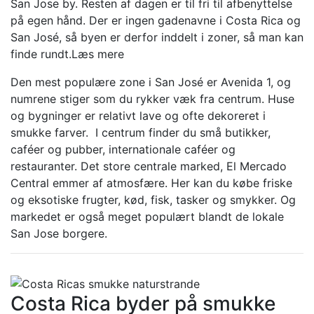
San Jose by. Resten af dagen er til fri til afbenyttelse
på egen hånd. Der er ingen gadenavne i Costa Rica og
San José, så byen er derfor inddelt i zoner, så man kan
finde rundt.
Læs mere
Den mest populære zone i San José er Avenida 1, og
numrene stiger som du rykker væk fra centrum. Huse
og bygninger er relativt lave og ofte dekoreret i
smukke farver. I centrum finder du små butikker,
caféer og pubber, internationale caféer og
restauranter. Det store centrale marked, El Mercado
Central emmer af atmosfære. Her kan du købe friske
og eksotiske frugter, kød, fisk, tasker og smykker. Og
markedet er også meget populært blandt de lokale
San Jose borgere.
Costa Rica byder på smukke