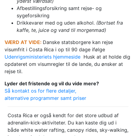
yderst værdsat)
Afbestillingsforsikring samt rejse- og
sygeforsikring
Drikkevarer med og uden alkohol.
(Bortset fra
kaffe, te, juice og vand til morgenmad)
VÆRD AT VIDE:
Danske statsborgere kan rejse
visumfrit i Costa Rica i op til 90 dage ifølge
Udenrigsministeriets hjemmeside
Husk at at holde dig
opdateret om visumregler til de lande, du ønsker at
rejse til.
Lyder det fristende og vil du vide mere?
Så kontakt os for flere detaljer,
alternative programmer samt priser
Costa Rica er også kendt for det store udbud af
adrenalin-kick-aktiviteter. Du kan kaste dig ud i
både white water rafting, canopy rides, sky-walking,