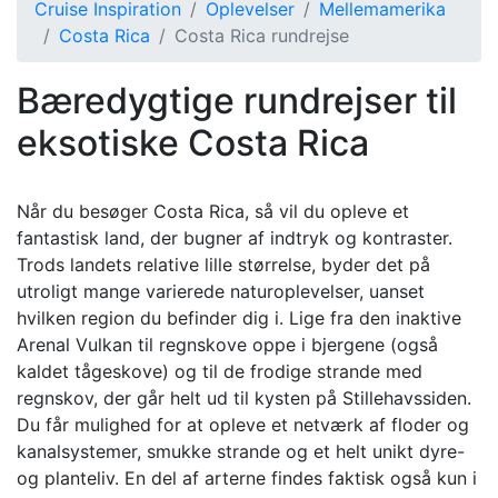
Cruise Inspiration
Oplevelser
Mellemamerika
Costa Rica
Costa Rica rundrejse
Bæredygtige rundrejser til
eksotiske Costa Rica
Når du besøger Costa Rica, så vil du opleve et
fantastisk land, der bugner af indtryk og kontraster.
Trods landets relative lille størrelse, byder det på
utroligt mange varierede naturoplevelser, uanset
hvilken region du befinder dig i. Lige fra den inaktive
Arenal Vulkan til regnskove oppe i bjergene (også
kaldet tågeskove) og til de frodige strande med
regnskov, der går helt ud til kysten på Stillehavssiden.
Du får mulighed for at opleve et netværk af floder og
kanalsystemer, smukke strande og et helt unikt dyre-
og planteliv. En del af arterne findes faktisk også kun i