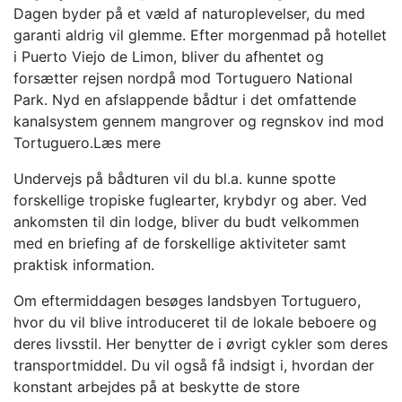
Dagen byder på et væld af naturoplevelser, du med
garanti aldrig vil glemme. Efter morgenmad på hotellet
i Puerto Viejo de Limon, bliver du afhentet og
forsætter rejsen nordpå mod Tortuguero National
Park. Nyd en afslappende bådtur i det omfattende
kanalsystem gennem mangrover og regnskov ind mod
Tortuguero.
Læs mere
Undervejs på bådturen vil du bl.a. kunne spotte
forskellige tropiske fuglearter, krybdyr og aber. Ved
ankomsten til din lodge, bliver du budt velkommen
med en briefing af de forskellige aktiviteter samt
praktisk information.
Om eftermiddagen besøges landsbyen Tortuguero,
hvor du vil blive introduceret til de lokale beboere og
deres livsstil. Her benytter de i øvrigt cykler som deres
transportmiddel. Du vil også få indsigt i, hvordan der
konstant arbejdes på at beskytte de store