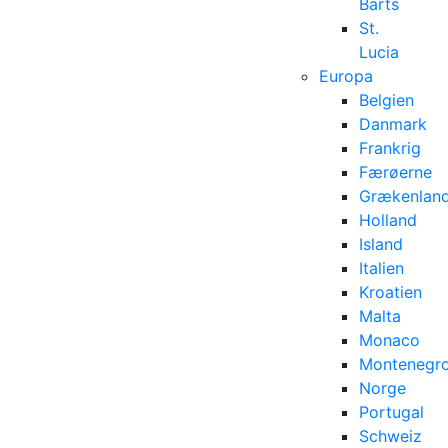
Barts
St.
Lucia
Europa
Belgien
Danmark
Frankrig
Færøerne
Grækenlan
Holland
Island
Italien
Kroatien
Malta
Monaco
Montenegr
Norge
Portugal
Schweiz