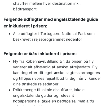
chauffør mellem hver destination inkl.
bådtransport
Følgende udflugter med engelsktalende guide
er inkluderet i prisen:
Alle udflugter i Tortuguero National Park som
beskrevet i rejseprogrammet nedenfor
Følgende er
ikke
inkluderet i prisen:
Fly fra København/Billund t/r, da prisen på fly
varierer alt afhængig af ønsket afrejsedato. Fly
kan dog efter dit eget ønske sagtens arrangeres
og tilføjes i vores rejsetilbud til dig, når vi kender
dine ønskede rejsedatoer
Drikkepenge til lokale chauffører, lokale
engelsktalende guider og relevant
hotelpersonale.
(Ikke en betingelse, men altid