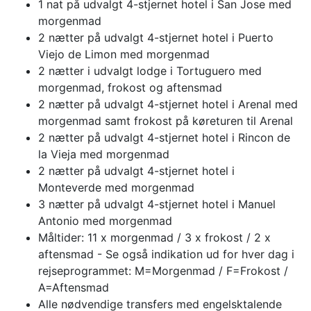
1 nat på udvalgt 4-stjernet hotel i San Jose med
morgenmad
2 nætter på udvalgt 4-stjernet hotel i Puerto
Viejo de Limon med morgenmad
2 nætter i udvalgt lodge i Tortuguero med
morgenmad, frokost og aftensmad
2 nætter på udvalgt 4-stjernet hotel i Arenal med
morgenmad samt frokost på køreturen til Arenal
2 nætter på udvalgt 4-stjernet hotel i Rincon de
la Vieja med morgenmad
2 nætter på udvalgt 4-stjernet hotel i
Monteverde med morgenmad
3 nætter på udvalgt 4-stjernet hotel i Manuel
Antonio med morgenmad
Måltider: 11 x morgenmad / 3 x frokost / 2 x
aftensmad - Se også indikation ud for hver dag i
rejseprogrammet: M=Morgenmad / F=Frokost /
A=Aftensmad
Alle nødvendige transfers med engelsktalende