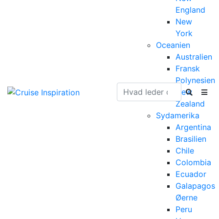
England
New
York
Oceanien
Australien
Fransk
Polynesien
New
Zealand
Sydamerika
Argentina
Brasilien
Chile
Colombia
Ecuador
Galapagos
Øerne
Peru