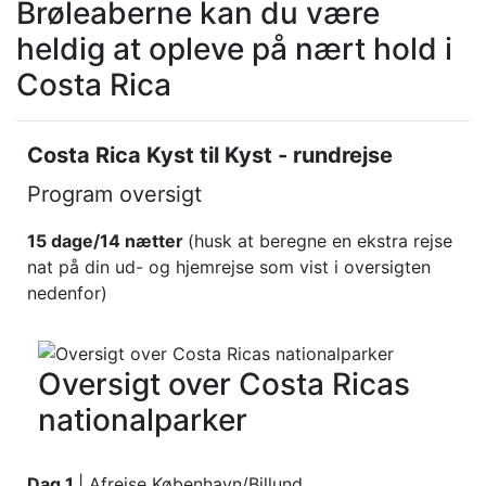
Brøleaberne kan du være
heldig at opleve på nært hold i
Costa Rica
Costa Rica Kyst til Kyst - rundrejse
Program oversigt
15 dage/14 nætter
(husk at beregne en ekstra rejse
nat på din ud- og hjemrejse som vist i oversigten
nedenfor)
Oversigt over Costa Ricas
nationalparker
Dag 1
| Afrejse København/Billund