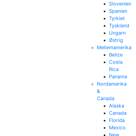
Slovenien
Spanien
Tyrkiet
Tyskland
Ungarn
Østrig
Mellemamerika
Belize
Costa
Rica
Panama
Nordamerika
&
Canada
Alaska
Canada
Florida
Mexico
New