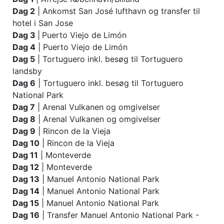
Dag 2
| Ankomst San José lufthavn og transfer til
hotel i San Jose
Dag 3
|
Puerto Viejo de Limón
Dag 4
| Puerto Viejo de Limón
Dag 5
| Tortuguero inkl. besøg til Tortuguero
landsby
Dag 6
| Tortuguero inkl. besøg til Tortuguero
National Park
Dag 7
| Arenal Vulkanen og omgivelser
Dag 8
| Arenal Vulkanen og omgivelser
Dag 9
| Rincon de la Vieja
Dag 10
| Rincon de la Vieja
Dag 11
| Monteverde
Dag 12
| Monteverde
Dag 13
| Manuel Antonio National Park
Dag 14
| Manuel Antonio National Park
Dag 15
| Manuel Antonio National Park
Dag 16
| Transfer Manuel Antonio National Park -