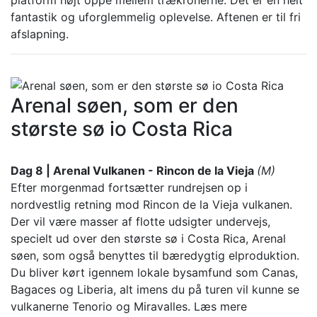
platform højt oppe mellem trækronerne. Det er en helt
fantastik og uforglemmelig oplevelse. Aftenen er til fri
afslapning.
Arenal søen, som er den
største sø io Costa Rica
Dag 8 | Arenal Vulkanen - Rincon de la Vieja
(M)
Efter morgenmad fortsætter rundrejsen op i
nordvestlig retning mod Rincon de la Vieja vulkanen.
Der vil være masser af flotte udsigter undervejs,
specielt ud over den største sø i Costa Rica, Arenal
søen, som også benyttes til bæredygtig elproduktion.
Du bliver kørt igennem lokale bysamfund som Canas,
Bagaces og Liberia, alt imens du på turen vil kunne se
vulkanerne Tenorio og Miravalles.
Læs mere