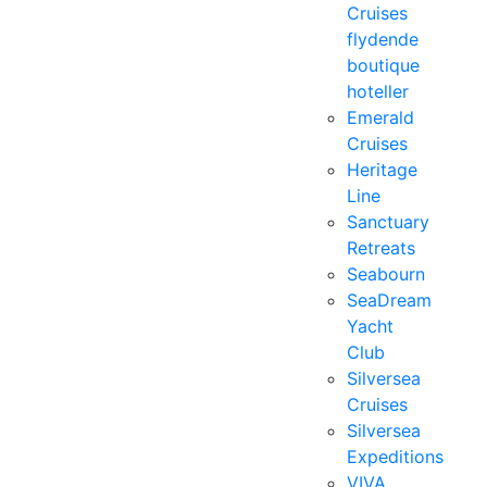
Cruises
flydende
boutique
hoteller
Emerald
Cruises
Heritage
Line
Sanctuary
Retreats
Seabourn
SeaDream
Yacht
Club
Silversea
Cruises
Silversea
Expeditions
VIVA