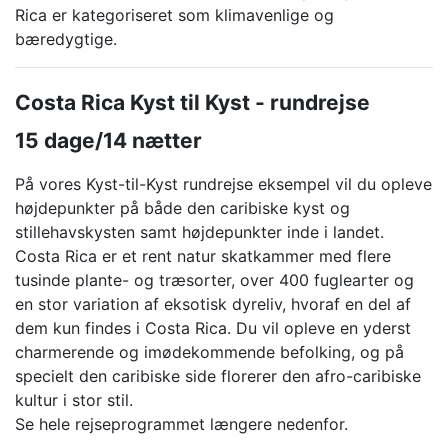
Rica er kategoriseret som klimavenlige og
bæredygtige.
Costa Rica Kyst til Kyst - rundrejse
15 dage/14 nætter
På vores Kyst-til-Kyst rundrejse eksempel vil du opleve
højdepunkter på både den caribiske kyst og
stillehavskysten samt højdepunkter inde i landet.
Costa Rica er et rent natur skatkammer med flere
tusinde plante- og træsorter, over 400 fuglearter og
en stor variation af eksotisk dyreliv, hvoraf en del af
dem kun findes i Costa Rica. Du vil opleve en yderst
charmerende og imødekommende befolking, og på
specielt den caribiske side florerer den afro-caribiske
kultur i stor stil.
Se hele rejseprogrammet længere nedenfor.