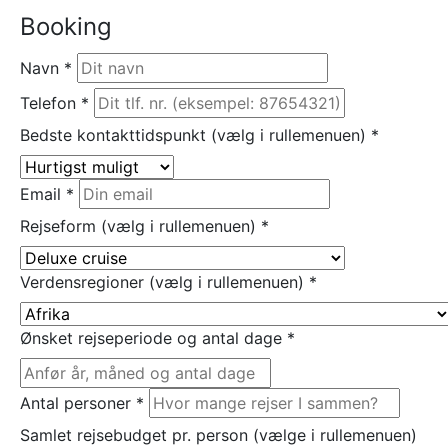
Booking
Navn
*
Telefon
*
Bedste kontakttidspunkt (vælg i rullemenuen)
*
Email
*
Rejseform (vælg i rullemenuen)
*
Verdensregioner (vælg i rullemenuen)
*
Ønsket rejseperiode og antal dage
*
Antal personer
*
Samlet rejsebudget pr. person (vælge i rullemenuen)