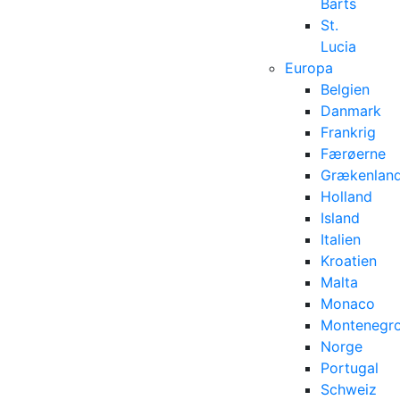
Barts
St.
Lucia
Europa
Belgien
Danmark
Frankrig
Færøerne
Grækenlan
Holland
Island
Italien
Kroatien
Malta
Monaco
Montenegr
Norge
Portugal
Schweiz