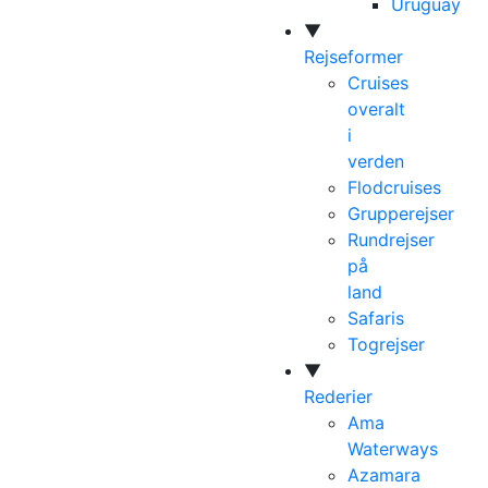
Uruguay
▼
Rejseformer
Cruises
overalt
i
verden
Flodcruises
Grupperejser
Rundrejser
på
land
Safaris
Togrejser
▼
Rederier
Ama
Waterways
Azamara