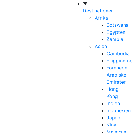
▼
Destinationer
Afrika
Botswana
Egypten
Zambia
Asien
Cambodia
Filippinerne
Forenede
Arabiske
Emirater
Hong
Kong
Indien
Indonesien
Japan
Kina
Malaysia