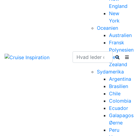
England
New
York
Oceanien
Australien
Fransk
Polynesien
New
Zealand
Sydamerika
Argentina
Brasilien
Chile
Colombia
Ecuador
Galapagos
Øerne
Peru