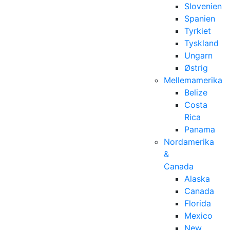
Slovenien
Spanien
Tyrkiet
Tyskland
Ungarn
Østrig
Mellemamerika
Belize
Costa
Rica
Panama
Nordamerika
&
Canada
Alaska
Canada
Florida
Mexico
New