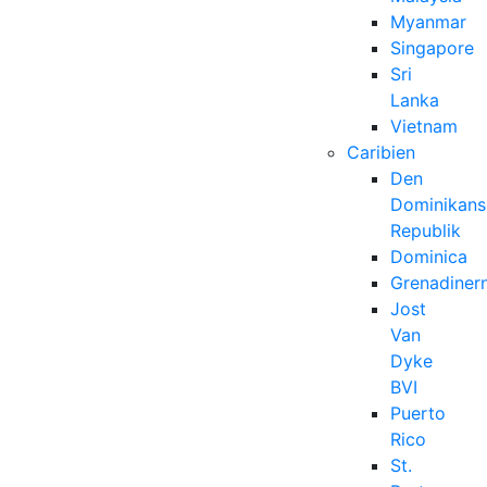
Myanmar
Singapore
Sri
Lanka
Vietnam
Caribien
Den
Dominikans
Republik
Dominica
Grenadiner
Jost
Van
Dyke
BVI
Puerto
Rico
St.