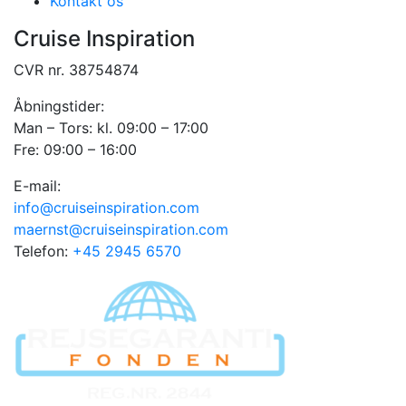
Kontakt os
Cruise Inspiration
CVR nr. 38754874
Åbningstider:
Man – Tors: kl. 09:00 – 17:00
Fre: 09:00 – 16:00
E-mail:
info@cruiseinspiration.com
maernst@cruiseinspiration.com
Telefon:
+45 2945 6570