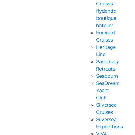
Cruises
flydende
boutique
hoteller
Emerald
Cruises
Heritage
Line
Sanctuary
Retreats
Seabourn
SeaDream
Yacht
Club
Silversea
Cruises
Silversea
Expeditions
VIVA