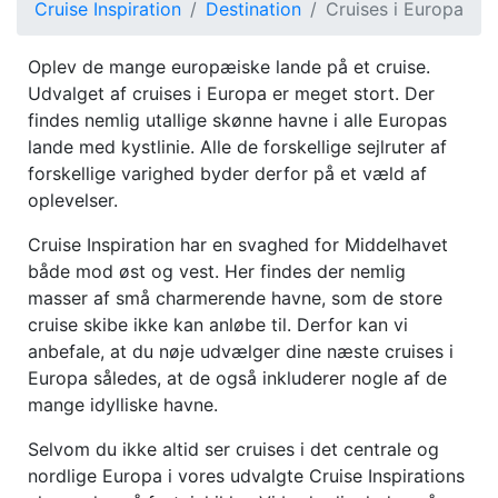
Cruise Inspiration
Destination
Cruises i Europa
Oplev de mange europæiske lande på et cruise.
Udvalget af cruises i Europa er meget stort. Der
findes nemlig utallige skønne havne i alle Europas
lande med kystlinie. Alle de forskellige sejlruter af
forskellige varighed byder derfor på et væld af
oplevelser.
Cruise Inspiration har en svaghed for Middelhavet
både mod øst og vest. Her findes der nemlig
masser af små charmerende havne, som de store
cruise skibe ikke kan anløbe til. Derfor kan vi
anbefale, at du nøje udvælger dine næste cruises i
Europa således, at de også inkluderer nogle af de
mange idylliske havne.
Selvom du ikke altid ser cruises i det centrale og
nordlige Europa i vores udvalgte Cruise Inspirations